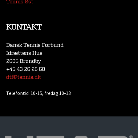
Tennis Øst
KONTAKT
Dansk Tennis Forbund
Idrættens Hus
2605 Brøndby
+45 43 26 26 60
dtf@tennis.dk
Telefontid:
10-15, fredag 10-13