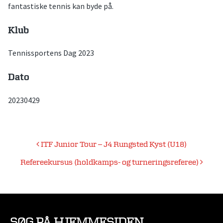
fantastiske tennis kan byde på.
Klub
Tennissportens Dag 2023
Dato
20230429
Indlægsnavigation
ITF Junior Tour – J4 Rungsted Kyst (U18)
Refereekursus (holdkamps- og turneringsreferee)
SØG PÅ HJEMMESIDEN