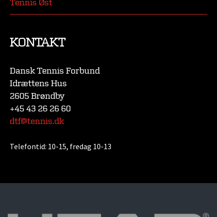
Tennis Øst
KONTAKT
Dansk Tennis Forbund
Idrættens Hus
2605 Brøndby
+45 43 26 26 60
dtf@tennis.dk
Telefontid:
10-15, fredag 10-13