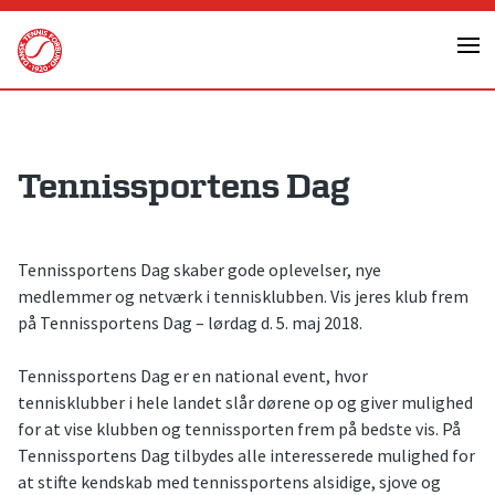
Skip
to
content
Tennissportens Dag
Tennissportens Dag skaber gode oplevelser, nye
medlemmer og netværk i tennisklubben. Vis jeres klub frem
på Tennissportens Dag – lørdag d. 5. maj 2018.
Tennissportens Dag er en national event, hvor
tennisklubber i hele landet slår dørene op og giver mulighed
for at vise klubben og tennissporten frem på bedste vis. På
Tennissportens Dag tilbydes alle interesserede mulighed for
at stifte kendskab med tennissportens alsidige, sjove og