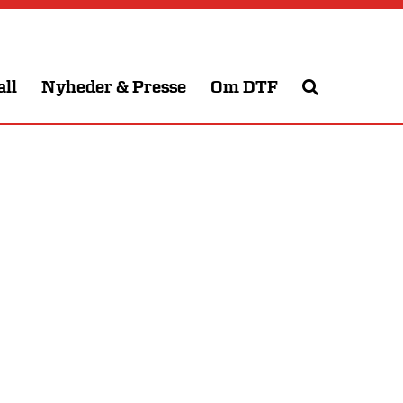
all
Nyheder & Presse
Om DTF