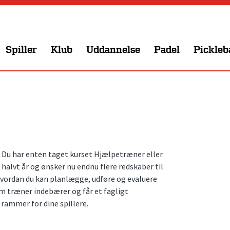
Spiller
Klub
Uddannelse
Padel
Pickleb
g. Du har enten taget kurset Hjælpetræner eller
alvt år og ønsker nu endnu flere redskaber til
 hvordan du kan planlægge, udføre og evaluere
om træner indebærer og får et fagligt
rammer for dine spillere.