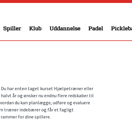
Spiller
Klub
Uddannelse
Padel
Pickleb
g. Du har enten taget kurset Hjælpetræner eller
alvt år og ønsker nu endnu flere redskaber til
 hvordan du kan planlægge, udføre og evaluere
om træner indebærer og får et fagligt
rammer for dine spillere.