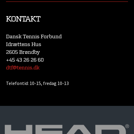
KONTAKT
Dansk Tennis Forbund
Idrættens Hus
2605 Brøndby
+45 43 26 26 60
dtf@tennis.dk
Telefontid:
10-15, fredag 10-13