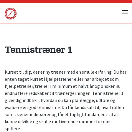
Skip
to
content
Tennistræner 1
Kurset til dig, der er ny træner med en smule erfaring. Du har
enten taget kurset Hjælpetræner eller har arbejdet som
hjælpetræner/træner i minimum et halvt år og ønsker nu
endnu flere redskaber til trænergerningen. Tennistræner 1
giver dig indblik i, hvordan du kan planlægge, udføre og
evaluere en god tennistime. Du får kendskab til, hvad rollen
som træner indebærer og får et fagligt fundament til at
kunne udvikle og skabe motiverende rammer for dine
spillere.