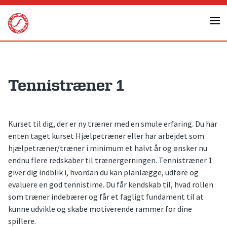
Skip
to
content
Tennistræner 1
Kurset til dig, der er ny træner med en smule erfaring. Du har
enten taget kurset Hjælpetræner eller har arbejdet som
hjælpetræner/træner i minimum et halvt år og ønsker nu
endnu flere redskaber til trænergerningen. Tennistræner 1
giver dig indblik i, hvordan du kan planlægge, udføre og
evaluere en god tennistime. Du får kendskab til, hvad rollen
som træner indebærer og får et fagligt fundament til at
kunne udvikle og skabe motiverende rammer for dine
spillere.