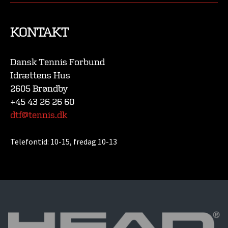
KONTAKT
Dansk Tennis Forbund
Idrættens Hus
2605 Brøndby
+45 43 26 26 60
dtf@tennis.dk
Telefontid:
10-15, fredag 10-13