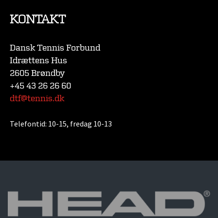
KONTAKT
Dansk Tennis Forbund
Idrættens Hus
2605 Brøndby
+45 43 26 26 60
dtf@tennis.dk
Telefontid:
10-15, fredag 10-13