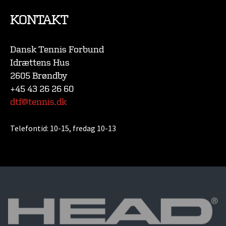
KONTAKT
Dansk Tennis Forbund
Idrættens Hus
2605 Brøndby
+45 43 26 26 60
dtf@tennis.dk
Telefontid:
10-15, fredag 10-13