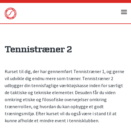
Skip
to
content
Tennistræner 2
Kurset til dig, der har gennemført Tennistræner 1, og gerne
vil udvikle dig endnu mere som træner. Tennistræner 2
udbygger din tennisfaglige værktøjskasse inden for særligt
de taktiske og tekniske elementer. Desuden får du viden
omkring etiske og filosofiske overvejelser omkring
trænerrollen, og hvordan du kan opbygge et godt
træningsmiljø. Efter kurset vil du også være i stand til at
kunne afholde et mindre event i tennisklubben.