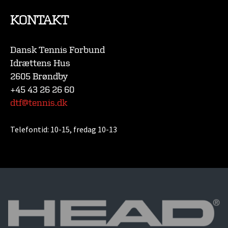
KONTAKT
Dansk Tennis Forbund
Idrættens Hus
2605 Brøndby
+45 43 26 26 60
dtf@tennis.dk
Telefontid:
10-15, fredag 10-13