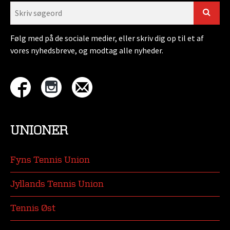
Følg med på de sociale medier, eller skriv dig op til et af
vores nyhedsbreve, og modtag alle nyheder.
UNIONER
Fyns Tennis Union
Jyllands Tennis Union
Tennis Øst