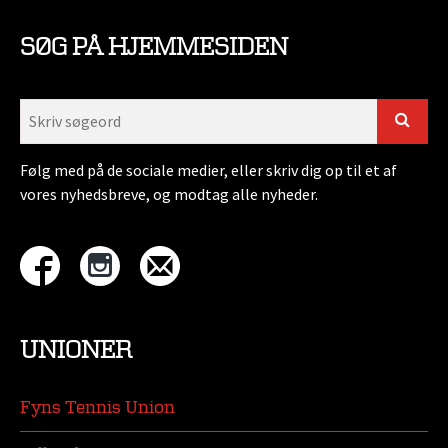
SØG PÅ HJEMMESIDEN
Følg med på de sociale medier, eller skriv dig op til et af
vores nyhedsbreve, og modtag alle nyheder.
UNIONER
Fyns Tennis Union