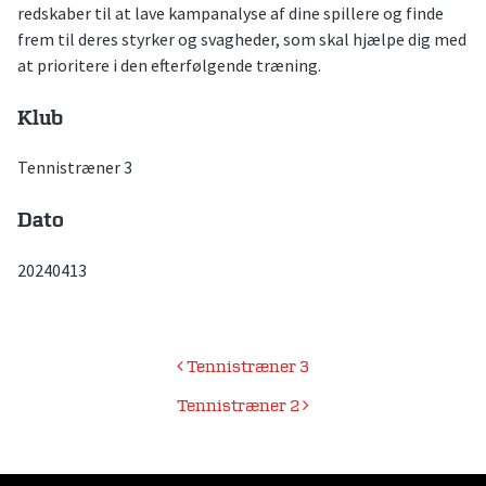
redskaber til at lave kampanalyse af dine spillere og finde
frem til deres styrker og svagheder, som skal hjælpe dig med
at prioritere i den efterfølgende træning.
Klub
Tennistræner 3
Dato
20240413
Indlægsnavigation
Tennistræner 3
Tennistræner 2