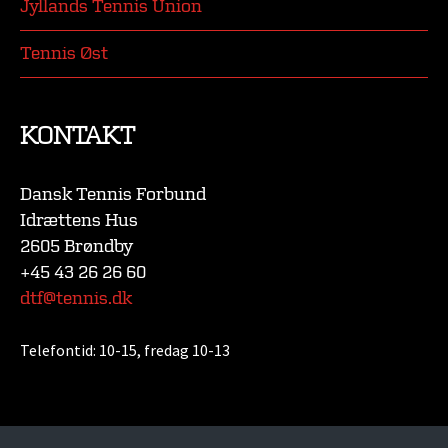
Jyllands Tennis Union
Tennis Øst
KONTAKT
Dansk Tennis Forbund
Idrættens Hus
2605 Brøndby
+45 43 26 26 60
dtf@tennis.dk
Telefontid:
10-15, fredag 10-13