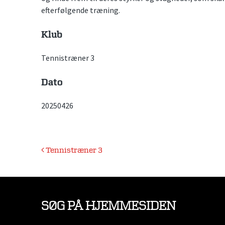
efterfølgende træning.
Klub
Tennistræner 3
Dato
20250426
Indlægsnavigation
Tennistræner 3
SØG PÅ HJEMMESIDEN