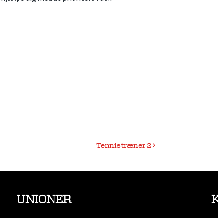
Tennistræner 2
UNIONER