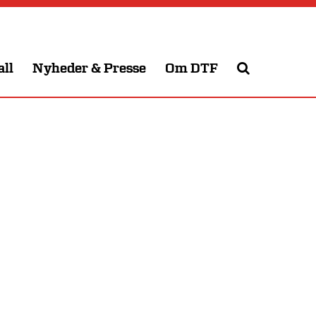
all
Nyheder & Presse
Om DTF