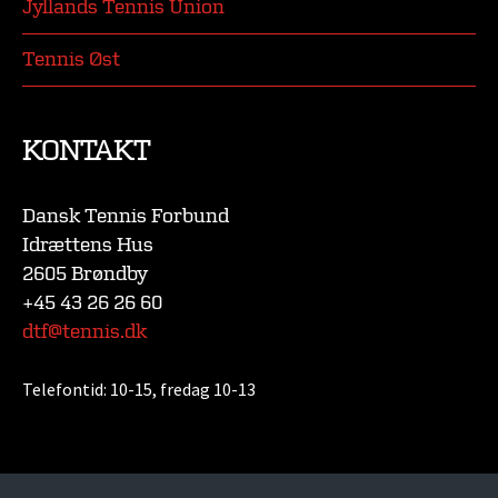
Jyllands Tennis Union
Tennis Øst
KONTAKT
Dansk Tennis Forbund
Idrættens Hus
2605 Brøndby
+45 43 26 26 60
dtf@tennis.dk
Telefontid:
10-15, fredag 10-13