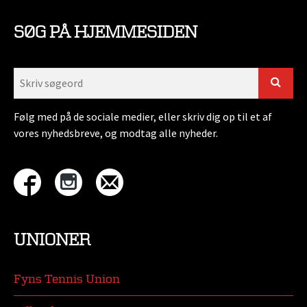
SØG PÅ HJEMMESIDEN
Følg med på de sociale medier, eller skriv dig op til et af
vores nyhedsbreve, og modtag alle nyheder.
UNIONER
Fyns Tennis Union