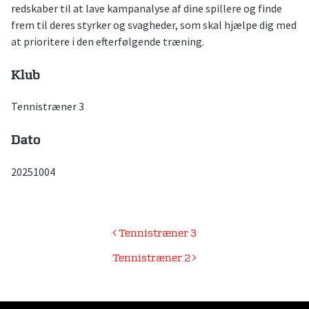
redskaber til at lave kampanalyse af dine spillere og finde
frem til deres styrker og svagheder, som skal hjælpe dig med
at prioritere i den efterfølgende træning.
Klub
Tennistræner 3
Dato
20251004
Indlægsnavigation
Tennistræner 3
Tennistræner 2