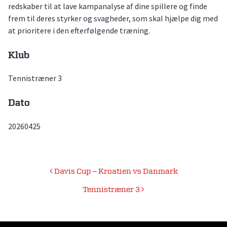
redskaber til at lave kampanalyse af dine spillere og finde
frem til deres styrker og svagheder, som skal hjælpe dig med
at prioritere i den efterfølgende træning.
Klub
Tennistræner 3
Dato
20260425
Indlægsnavigation
Davis Cup – Kroatien vs Danmark
Tennistræner 3