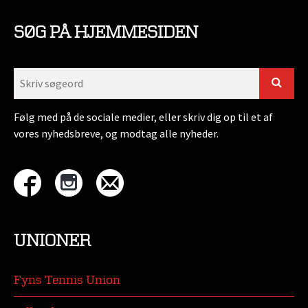
SØG PÅ HJEMMESIDEN
Følg med på de sociale medier, eller skriv dig op til et af
vores nyhedsbreve, og modtag alle nyheder.
UNIONER
Fyns Tennis Union