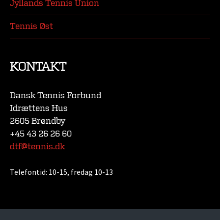
Jyllands Tennis Union
Tennis Øst
KONTAKT
Dansk Tennis Forbund
Idrættens Hus
2605 Brøndby
+45 43 26 26 60
dtf@tennis.dk
Telefontid:
10-15, fredag 10-13