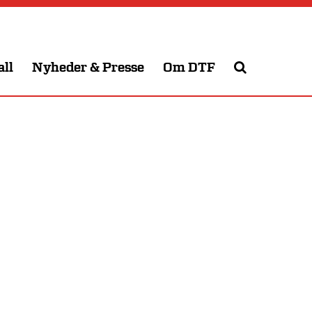
all
Nyheder & Presse
Om DTF