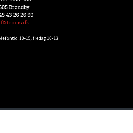
605 Brøndby
45 43 26 26 60
tf@tennis.dk
elefontid:
10-15, fredag 10-13