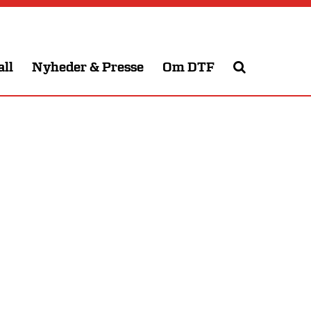
all
Nyheder & Presse
Om DTF