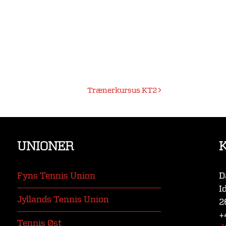
Trænerkursus KT2
UNIONER
Fyns Tennis Union
D
I
Jyllands Tennis Union
2
+
Tennis Øst