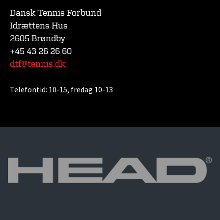
Dansk Tennis Forbund
Idrættens Hus
2605 Brøndby
+45 43 26 26 60
dtf@tennis.dk
Telefontid:
10-15, fredag 10-13