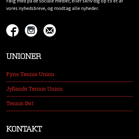
Følg med på de sociale medier, eller skriv dig op til et af
vores nyhedsbreve, og modtag alle nyheder.
UNIONER
Fyns Tennis Union
Jyllands Tennis Union
Tennis Øst
KONTAKT