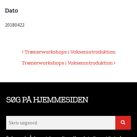
Dato
20180422
Indlægsnavigation
Trænerworkshops i Voksenintroduktion
Trænerworkshops i Voksenintroduktion
SØG PÅ HJEMMESIDEN