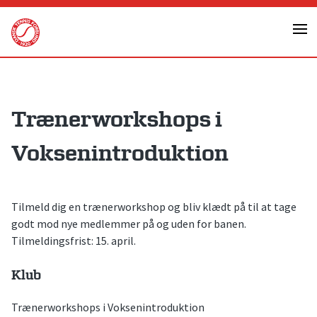
Skip
to
content
Trænerworkshops i
Voksenintroduktion
Tilmeld dig en trænerworkshop og bliv klædt på til at tage
godt mod nye medlemmer på og uden for banen.
Tilmeldingsfrist: 15. april.
Klub
Trænerworkshops i Voksenintroduktion