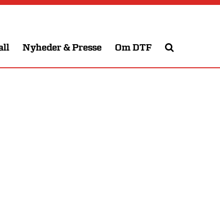
all
Nyheder & Presse
Om DTF