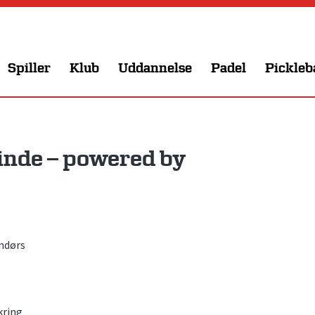
Spiller
Klub
Uddannelse
Padel
Pickleb
nde – powered by
ndørs
kring