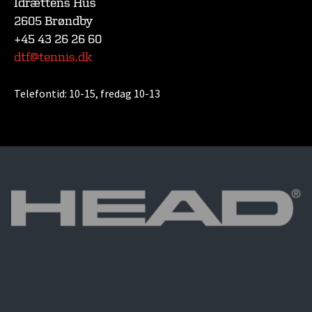
Idrættens Hus
2605 Brøndby
+45 43 26 26 60
dtf@tennis.dk
Telefontid:
10-15, fredag 10-13