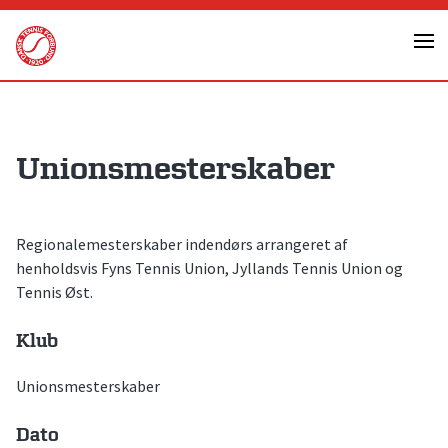
Skip
to
content
Unionsmesterskaber
Regionalemesterskaber indendørs arrangeret af
henholdsvis Fyns Tennis Union, Jyllands Tennis Union og
Tennis Øst.
Klub
Unionsmesterskaber
Dato