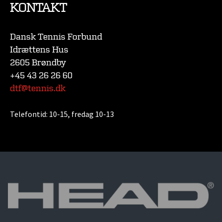
KONTAKT
Dansk Tennis Forbund
Idrættens Hus
2605 Brøndby
+45 43 26 26 60
dtf@tennis.dk
Telefontid:
10-15, fredag 10-13