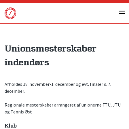
Skip
to
content
Unionsmesterskaber
indendørs
Afholdes 18. november-1. december og evt. finaler d. 7.
december.
Regionale mesterskaber arrangeret af unionerne FTU, JTU
og Tennis Øst
Klub