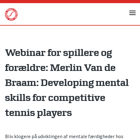
Skip
to
content
Webinar for spillere og
forældre: Merlin Van de
Braam: Developing mental
skills for competitive
tennis players
Bliv klogere på udviklingen af mentale færdigheder hos