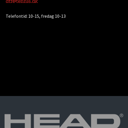
dtf@tennis.dk
Telefontid:
10-15, fredag 10-13