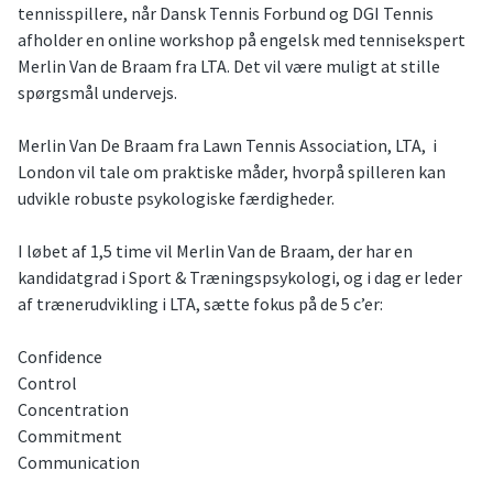
tennisspillere, når Dansk Tennis Forbund og DGI Tennis
afholder en online workshop på engelsk med tennisekspert
Merlin Van de Braam fra LTA. Det vil være muligt at stille
spørgsmål undervejs.
Merlin Van De Braam fra Lawn Tennis Association, LTA, i
London vil tale om praktiske måder, hvorpå spilleren kan
udvikle robuste psykologiske færdigheder.
I løbet af 1,5 time vil Merlin Van de Braam, der har en
kandidatgrad i Sport & Træningspsykologi, og i dag er leder
af trænerudvikling i LTA, sætte fokus på de 5 c’er:
Confidence
Control
Concentration
Commitment
Communication