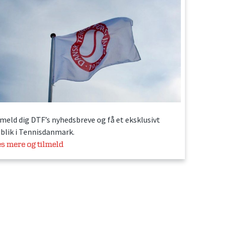
lmeld dig DTF’s nyhedsbreve og få et eksklusivt
dblik i Tennisdanmark.
s mere og tilmeld