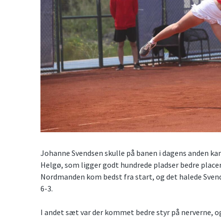
Johanne Svendsen skulle på banen i dagens anden kam
Helgø, som ligger godt hundrede pladser bedre place
Nordmanden kom bedst fra start, og det halede Svend
6-3.
I andet sæt var der kommet bedre styr på nerverne, o