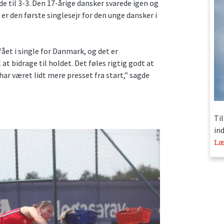
 til 3-3. Den 17-årige dansker svarede igen og
er den første singlesejr for den unge dansker i
 fået i single for Danmark, og det er
 at bidrage til holdet. Det føles rigtig godt at
har været lidt mere presset fra start,” sagde
Ti
in
Læ