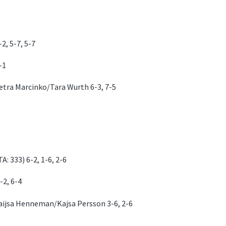
2, 5-7, 5-7
-1
ra Marcinko/Tara Wurth 6-3, 7-5
 333) 6-2, 1-6, 2-6
-2, 6-4
ijsa Henneman/Kajsa Persson 3-6, 2-6