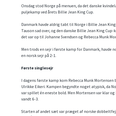
Onsdag stod Norge på menuen, da det danske kvindeland
puljekamp ved årets Billie Jean King Cup.
Danmark havde aldrig tabt til Norge i Billie Jean Kin
Tauson sad over, og den danske Billie Jean King Cup-k
det var op til Johanne Svendsen og Rebecca Munk Mor
Men trods en sejr i første kamp for Danmark, havde 
en norsk sejr på 2-1.
Første singlesejr
I dagens første kamp kom Rebecca Munk Mortensen b
Ulrikke Eikeri. Kampen begyndte noget atypisk, da No
var spillet én eneste bold. Men Mortensen var klar og 
vandt 6-3.
Starten af andet sæt var præget af norske dobbeltfej