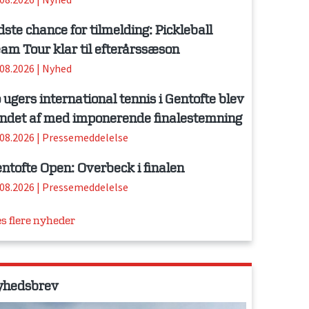
dste chance for tilmelding: Pickleball
am Tour klar til efterårssæson
.08.2026
|
Nyhed
 ugers international tennis i Gentofte blev
ndet af med imponerende finalestemning
.08.2026
|
Pressemeddelelse
ntofte Open: Overbeck i finalen
.08.2026
|
Pressemeddelelse
s flere nyheder
yhedsbrev