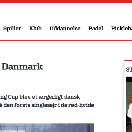
Spiller
Klub
Uddannelse
Padel
Pickleb
r Danmark
ST
ing Cup blev et ærgerligt dansk
 den første singlesejr i de rød-hvide