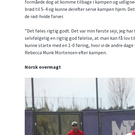
formåede dog at komme tilbage i kampen og udlignede
brød til 5-4 og kunne derefter serve kampen hjem. Det 
de rød-hvide farver.
”Det føles rigtig godt. Det var min første sejr, jeg har
selvfølgelig en rigtig god følelse, at man kan få lov til
kunne starte med en 1-0 føring, hvor vi de andre dage 
Rebecca Munk Mortensen efter kampen.
Norsk overmagt