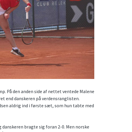
p. På den anden side af nettet ventede Malene
ret end danskeren på verdensranglisten.
sen aldrig ind i første sæt, som hun tabte med
g danskeren bragte sig foran 2-0. Men norske