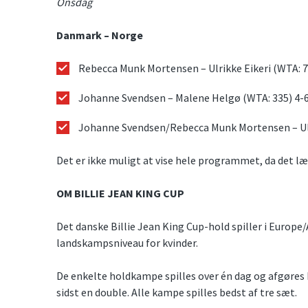
Onsdag
Danmark – Norge
Rebecca Munk Mortensen – Ulrikke Eikeri (WTA: 72
Johanne Svendsen – Malene Helgø (WTA: 335) 4-6
Johanne Svendsen/Rebecca Munk Mortensen – Ulri
Det er ikke muligt at vise hele programmet, da det læ
OM BILLIE JEAN KING CUP
Det danske Billie Jean King Cup-hold spiller i Europe/A
landskampsniveau for kvinder.
De enkelte holdkampe spilles over én dag og afgøres b
sidst en double. Alle kampe spilles bedst af tre sæt.