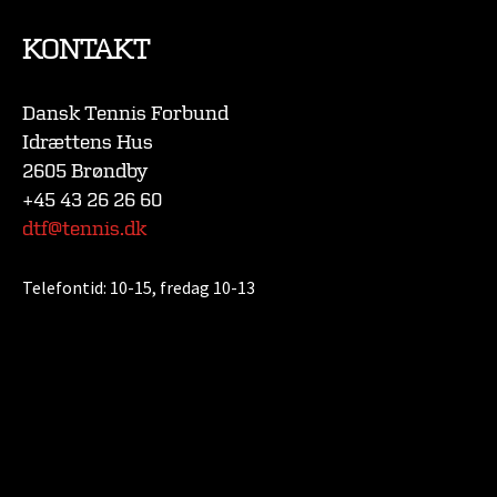
KONTAKT
Dansk Tennis Forbund
Idrættens Hus
2605 Brøndby
+45 43 26 26 60
dtf@tennis.dk
Telefontid:
10-15, fredag 10-13