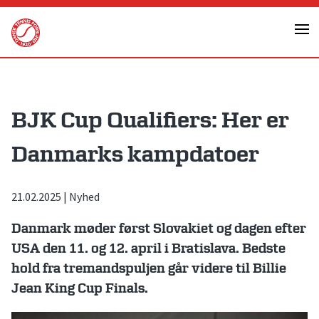
Skip
to
content
BJK Cup Qualifiers: Her er
Danmarks kampdatoer
21.02.2025
|
Nyhed
Danmark møder først Slovakiet og dagen efter
USA den 11. og 12. april i Bratislava. Bedste
hold fra tremandspuljen går videre til Billie
Jean King Cup Finals.