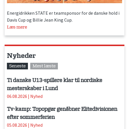
Energidrikken STATE er teamsponsor for de danske hold i
Davis Cup og Billie Jean King Cup.
Læs mere
Nyheder
Seneste
Mest læste
Ti danske U13-spillere klar til nordiske
mesterskaber i Lund
06.08.2026
|
Nyhed
Tv-kamp: Topopgør genåbner Elitedivisionen
efter sommerferien
05.08.2026
|
Nyhed