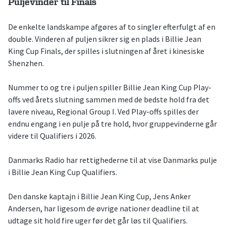
Puljevinder til Finals
De enkelte landskampe afgøres af to singler efterfulgt af en
double. Vinderen af puljen sikrer sig en plads i Billie Jean
King Cup Finals, der spilles i slutningen af året i kinesiske
Shenzhen.
Nummer to og tre i puljen spiller Billie Jean King Cup Play-
offs ved årets slutning sammen med de bedste hold fra det
lavere niveau, Regional Group I. Ved Play-offs spilles der
endnu engang i en pulje på tre hold, hvor gruppevinderne går
videre til Qualifiers i 2026.
Danmarks Radio har rettighederne til at vise Danmarks pulje
i Billie Jean King Cup Qualifiers.
Den danske kaptajn i Billie Jean King Cup, Jens Anker
Andersen, har ligesom de øvrige nationer deadline til at
udtage sit hold fire uger før det går løs til Qualifiers.