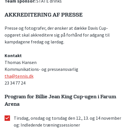
Team sponsor:
STATE drinks
AKKREDITERING AF PRESSE
Presse og fotografer, der ønsker at dække Davis Cup-
opgøret skal akkreditere sig på forhånd for adgang til
kampdagene fredag og lørdag.
Kontakt
Thomas Hansen
Kommunikations- og presseansvarlig
tha@tennis.dk
23 34 77 24
Program for Billie Jean King Cup-ugen i Farum
Arena
Tirsdag, onsdag og torsdag den 12., 13. og 14 november
og: Indledende træningssessioner