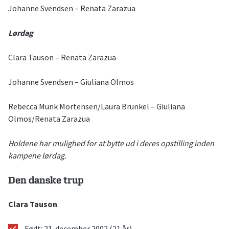
Johanne Svendsen – Renata Zarazua
Lørdag
Clara Tauson – Renata Zarazua
Johanne Svendsen – Giuliana Olmos
Rebecca Munk Mortensen/Laura Brunkel – Giuliana
Olmos/Renata Zarazua
Holdene har mulighed for at bytte ud i deres opstilling inden
kampene lørdag.
Den danske trup
Clara Tauson
Født: 21. december 2002 (21 år)