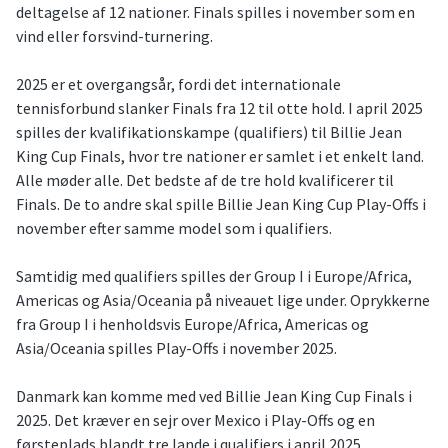
deltagelse af 12 nationer. Finals spilles i november som en
vind eller forsvind-turnering.
2025 er et overgangsår, fordi det internationale
tennisforbund slanker Finals fra 12 til otte hold. I april 2025
spilles der kvalifikationskampe (qualifiers) til Billie Jean
King Cup Finals, hvor tre nationer er samlet i et enkelt land.
Alle møder alle. Det bedste af de tre hold kvalificerer til
Finals. De to andre skal spille Billie Jean King Cup Play-Offs i
november efter samme model som i qualifiers.
Samtidig med qualifiers spilles der Group I i Europe/Africa,
Americas og Asia/Oceania på niveauet lige under. Oprykkerne
fra Group I i henholdsvis Europe/Africa, Americas og
Asia/Oceania spilles Play-Offs i november 2025.
Danmark kan komme med ved Billie Jean King Cup Finals i
2025. Det kræver en sejr over Mexico i Play-Offs og en
førsteplads blandt tre lande i qualifiers i april 2025.