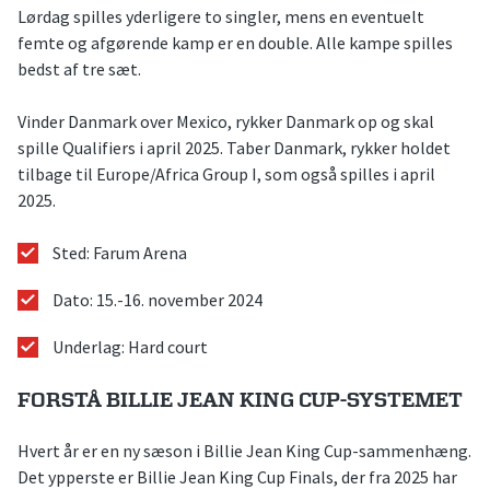
Lørdag spilles yderligere to singler, mens en eventuelt
femte og afgørende kamp er en double. Alle kampe spilles
bedst af tre sæt.
Vinder Danmark over Mexico, rykker Danmark op og skal
spille Qualifiers i april 2025. Taber Danmark, rykker holdet
tilbage til Europe/Africa Group I, som også spilles i april
2025.
Sted: Farum Arena
Dato: 15.-16. november 2024
Underlag: Hard court
FORSTÅ BILLIE JEAN KING CUP-SYSTEMET
Hvert år er en ny sæson i Billie Jean King Cup-sammenhæng.
Det ypperste er Billie Jean King Cup Finals, der fra 2025 har