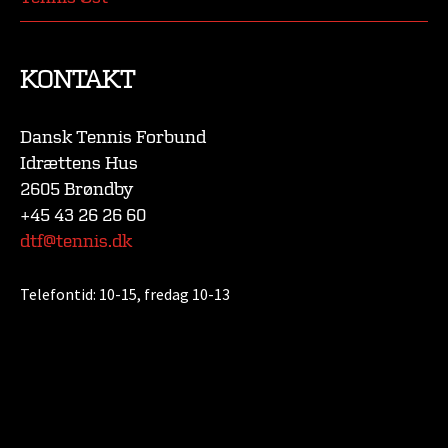
KONTAKT
Dansk Tennis Forbund
Idrættens Hus
2605 Brøndby
+45 43 26 26 60
dtf@tennis.dk
Telefontid:
10-15, fredag 10-13