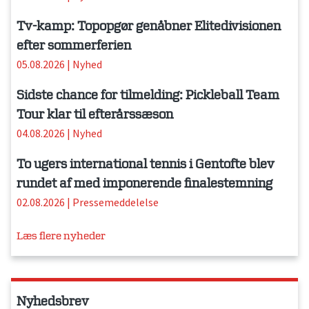
Tv-kamp: Topopgør genåbner Elitedivisionen
efter sommerferien
05.08.2026
|
Nyhed
Sidste chance for tilmelding: Pickleball Team
Tour klar til efterårssæson
04.08.2026
|
Nyhed
To ugers international tennis i Gentofte blev
rundet af med imponerende finalestemning
02.08.2026
|
Pressemeddelelse
Læs flere nyheder
Nyhedsbrev