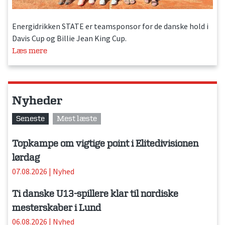
Energidrikken STATE er teamsponsor for de danske hold i
Davis Cup og Billie Jean King Cup.
Læs mere
Nyheder
Seneste
Mest læste
Topkampe om vigtige point i Elitedivisionen
lørdag
07.08.2026
|
Nyhed
Ti danske U13-spillere klar til nordiske
mesterskaber i Lund
06.08.2026
|
Nyhed