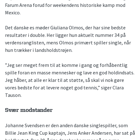
Farum Arena forud for weekendens historiske kamp mod
Mexico.
Det danske es møder Giuliana Olmos, der har sine bedste
resultater i double. Her ligger hun aktuelt nummer 34 på
verdensranglisten, mens Olmos primært spiller single, når
hun trækker i landsholdstrøjen.
”Jeg ser meget frem til at komme i gang og forhåbentlig
spille foran en masse mennesker og lave en god holdindsats.
Jeg håber, at alle er klar til at støtte, så skal vi nok gøre
vores bedste for at levere noget god tennis,” siger Clara
Tauson.
Svær modstander
Johanne Svendsen er den anden danske singlespiller, som
Billie Jean King Cup kaptajn, Jens Anker Andersen, har sat på