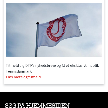
Tilmeld dig DTF’s nyhedsbreve og få et eksklusivt indblik i
Tennisdanmark.
Læs mere og tilmeld
SØG PÅ HJEMMESIDEN