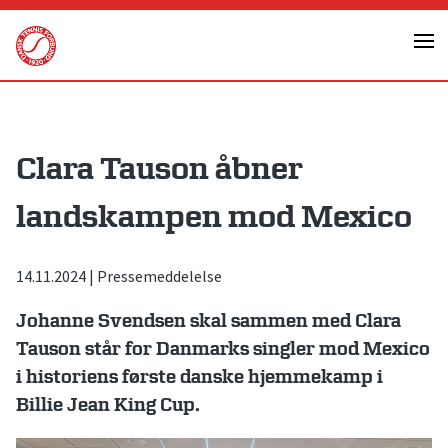
Skip
to
content
Clara Tauson åbner
landskampen mod Mexico
14.11.2024
|
Pressemeddelelse
Johanne Svendsen skal sammen med Clara
Tauson står for Danmarks singler mod Mexico
i historiens første danske hjemmekamp i
Billie Jean King Cup.