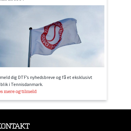
lmeld dig DTF’s nyhedsbreve og få et eksklusivt
dblik i Tennisdanmark.
s mere og tilmeld
KONTAKT