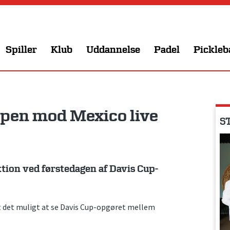
Spiller
Klub
Uddannelse
Padel
Pickleb
mpen mod Mexico live
ST
tion ved førstedagen af Davis Cup-
t det muligt at se Davis Cup-opgøret mellem