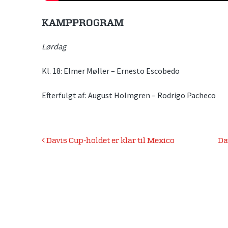
KAMPPROGRAM
Lørdag
Kl. 18: Elmer Møller – Ernesto Escobedo
Efterfulgt af: August Holmgren – Rodrigo Pacheco
Indlægsnavigation
Davis Cup-holdet er klar til Mexico
Da