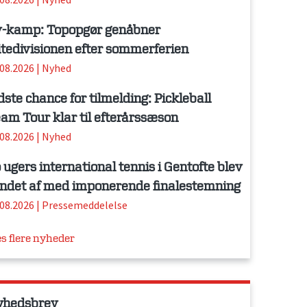
-kamp: Topopgør genåbner
itedivisionen efter sommerferien
.08.2026
|
Nyhed
dste chance for tilmelding: Pickleball
am Tour klar til efterårssæson
.08.2026
|
Nyhed
 ugers international tennis i Gentofte blev
ndet af med imponerende finalestemning
.08.2026
|
Pressemeddelelse
s flere nyheder
yhedsbrev