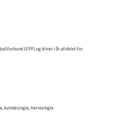
allforbund (EPF) og bliver i år afviklet for
, kvindesingle, herresingle