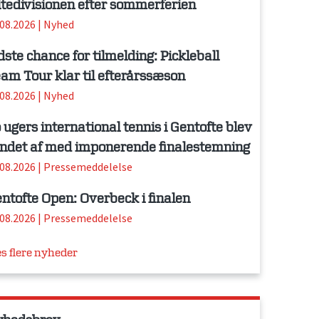
itedivisionen efter sommerferien
.08.2026
|
Nyhed
dste chance for tilmelding: Pickleball
am Tour klar til efterårssæson
.08.2026
|
Nyhed
 ugers international tennis i Gentofte blev
ndet af med imponerende finalestemning
.08.2026
|
Pressemeddelelse
ntofte Open: Overbeck i finalen
.08.2026
|
Pressemeddelelse
s flere nyheder