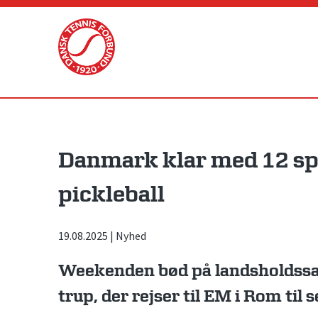
Skip
to
content
Danmark klar med 12 spil
pickleball
19.08.2025
|
Nyhed
Weekenden bød på landsholdssa
trup, der rejser til EM i Rom til