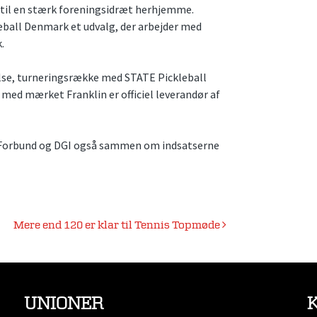
 til en stærk foreningsidræt herhjemme.
eball Denmark et udvalg, der arbejder med
.
else, turneringsrække med STATE Pickleball
 med mærket Franklin er officiel leverandør af
s Forbund og DGI også sammen om indsatserne
Mere end 120 er klar til Tennis Topmøde
UNIONER