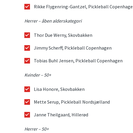
Rikke Flygenring-Gantzel, Pickleball Copenhag
Herrer – åben alderskategori
Thor Due Werny, Skovbakken
Jimmy Scherff, Pickleball Copenhagen
Tobias Buhl Jensen, Pickleball Copenhagen
Kvinder – 50+
Lisa Honore, Skovbakken
Mette Serup, Pickleball Nordsjælland
Janne Theilgaard, Hillerød
Herrer – 50+