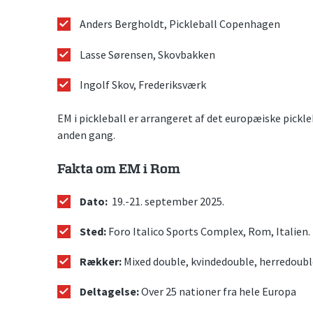
Anders Bergholdt, Pickleball Copenhagen
Lasse Sørensen, Skovbakken
Ingolf Skov, Frederiksværk
EM i pickleball er arrangeret af det europæiske pickleb
anden gang.
Fakta om EM i Rom
Dato:
19.-21. september 2025.
Sted:
Foro Italico Sports Complex, Rom, Italien.
Rækker:
Mixed double, kvindedouble, herredouble
Deltagelse:
Over 25 nationer fra hele Europa