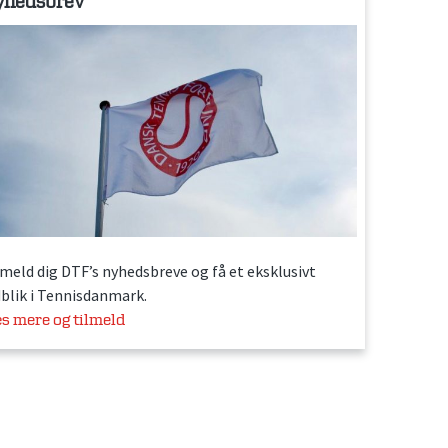
yhedsbrev
lmeld dig DTF’s nyhedsbreve og få et eksklusivt
dblik i Tennisdanmark.
s mere og tilmeld