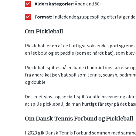
Alderskategorier:
Åben and 50+
Format:
Indledende gruppespil og efterfølgende 
Om Pickleball
Pickleball er en af de hurtigst voksende sportsgrene i
en let bold og et paddle (som et hårdt bat), som blev 
Pickleball spilles på en bane i badmintonstørrelse o
fra andre ketjser/bat spil som tennis, squash, badmin
og double.
Det er et sjovt og socialt spil for alle niveauer og al
at spille pickleball, da man hurtigt får styr på det bas
Om Dansk Tennis Forbund og Pickleball
I 2023 gik Dansk Tennis Forbund sammen med sammen