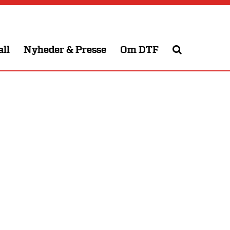
all
Nyheder & Presse
Om DTF