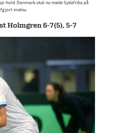
 Cup-hold. Danmark skal nu møde Sydafrika på
fgjort endnu.
t Holmgren 6-7(5), 5-7