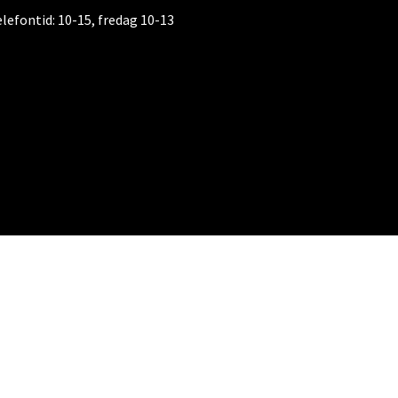
elefontid:
10-15, fredag 10-13