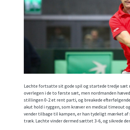
Løchte fortsatte sit gode spil og startede tredje sæ
overlegen i de to første sæt, men nordmanden hævede 
stillingen 0-2 et rent parti, og breakede efterfølgende
akut hold i ryggen, som kræver en medical timeout 
vender tilbage til kampen, er han tydeligt mærket af s
træk. Løchte vinder dermed sættet 3-6, og sikrede de