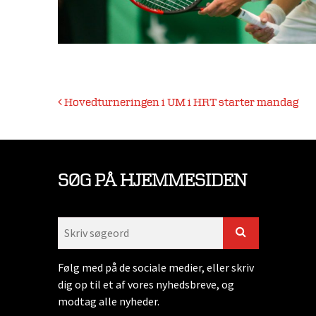
Indlægsnavigation
Hovedturneringen i UM i HRT starter mandag
SØG PÅ HJEMMESIDEN
Følg med på de sociale medier, eller skriv
dig op til et af vores nyhedsbreve, og
modtag alle nyheder.