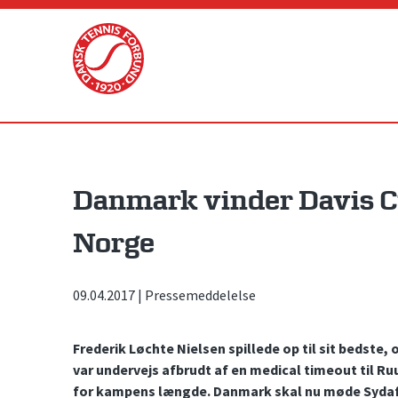
Skip
to
content
Danmark vinder Davis 
Norge
09.04.2017
|
Pressemeddelelse
Frederik Løchte Nielsen spillede op til sit bedste
var undervejs afbrudt af en medical timeout til R
for kampens længde. Danmark skal nu møde Sydaf