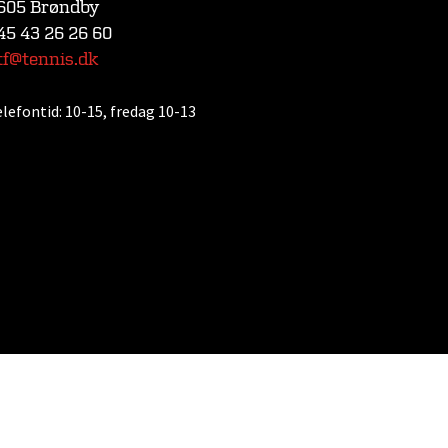
605 Brøndby
45 43 26 26 60
tf@tennis.dk
elefontid:
10-15, fredag 10-13