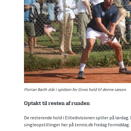
Florian Barth står i spidsen for Gives hold til denne sæson.
Optakt til resten af runden
De resterende hold i Elitedivisionen spiller på lørdag.
singleopstillinger her på tennis.dk fredag formiddag.