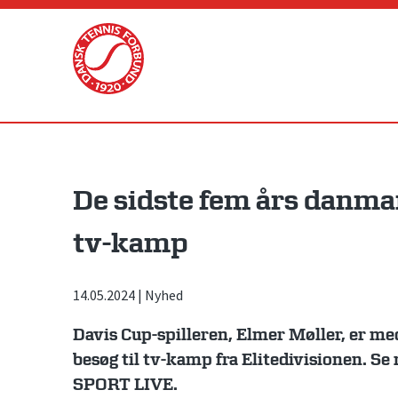
Skip
to
content
De sidste fem års danma
tv-kamp
14.05.2024
|
Nyhed
Davis Cup-spilleren, Elmer Møller, er me
besøg til tv-kamp fra Elitedivisionen. Se
SPORT LIVE.