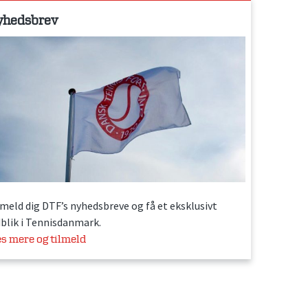
yhedsbrev
lmeld dig DTF’s nyhedsbreve og få et eksklusivt
dblik i Tennisdanmark.
s mere og tilmeld