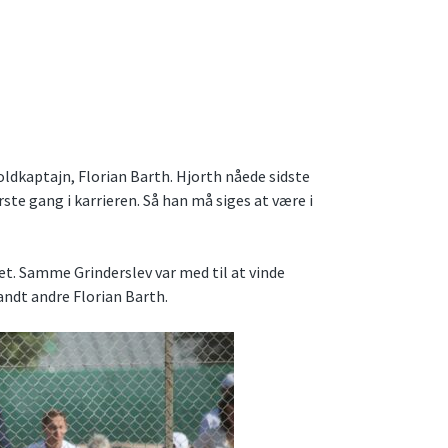
ldkaptajn, Florian Barth. Hjorth nåede sidste
rste gang i karrieren. Så han må siges at være i
et. Samme Grinderslev var med til at vinde
dt andre Florian Barth.