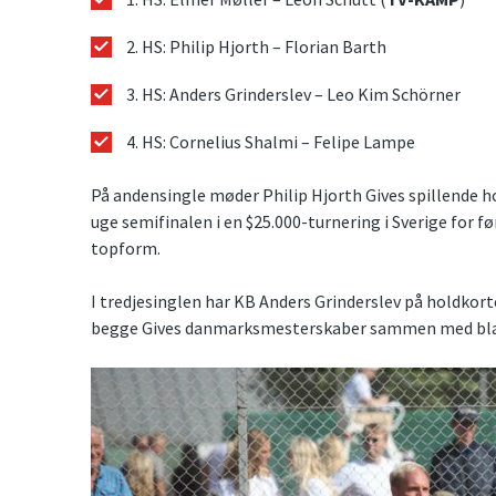
2. HS: Philip Hjorth – Florian Barth
3. HS: Anders Grinderslev – Leo Kim Schörner
4. HS: Cornelius Shalmi – Felipe Lampe
På andensingle møder Philip Hjorth Gives spillende ho
uge semifinalen i en $25.000-turnering i Sverige for fø
topform.
I tredjesinglen har KB Anders Grinderslev på holdkort
begge Gives danmarksmesterskaber sammen med blan