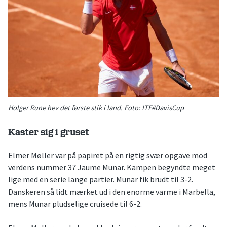
Holger Rune hev det første stik i land. Foto: ITF#DavisCup
Kaster sig i gruset
Elmer Møller var på papiret på en rigtig svær opgave mod
verdens nummer 37 Jaume Munar. Kampen begyndte meget
lige med en serie lange partier. Munar fik brudt til 3-2.
Danskeren så lidt mærket ud i den enorme varme i Marbella,
mens Munar pludselige cruisede til 6-2.