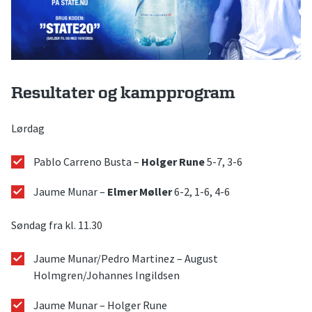
Resultater og kampprogram
Lørdag
Pablo Carreno Busta –
Holger Rune
5-7, 3-6
Jaume Munar –
Elmer Møller
6-2, 1-6, 4-6
Søndag fra kl. 11.30
Jaume Munar/Pedro Martinez – August
Holmgren/Johannes Ingildsen
Jaume Munar – Holger Rune