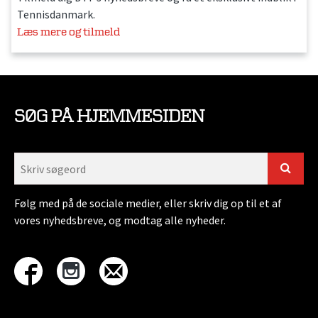
Tennisdanmark.
Læs mere og tilmeld
SØG PÅ HJEMMESIDEN
Følg med på de sociale medier, eller skriv dig op til et af
vores nyhedsbreve, og modtag alle nyheder.