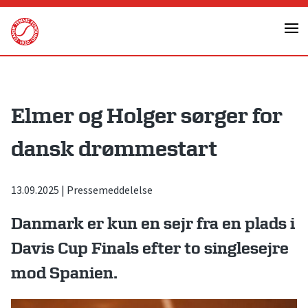
Skip
to
content
Elmer og Holger sørger for
dansk drømmestart
13.09.2025
|
Pressemeddelelse
Danmark er kun en sejr fra en plads i
Davis Cup Finals efter to singlesejre
mod Spanien.