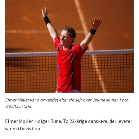
Elmer Møller var overvældet efter sin sejr over Jaume Munar. Foto:
ITF#DavisCUp
Elmer Møller. Holger Rune. To 22-årige danskere, der leverer
varen i Davis Cup.