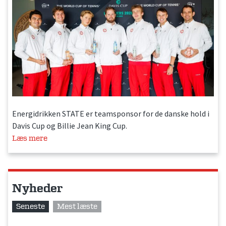
Energidrikken STATE er teamsponsor for de danske hold i
Davis Cup og Billie Jean King Cup.
Læs mere
Nyheder
Seneste
Mest læste