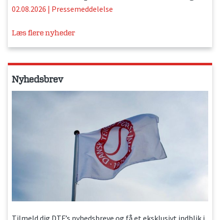
02.08.2026
|
Pressemeddelelse
Læs flere nyheder
Nyhedsbrev
Tilmeld dig DTF’s nyhedsbreve og få et eksklusivt indblik i