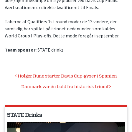
ude-/hjemmekampe om syv pladser ved Davis Cup Finals.
Værtsnationen er direkte kvalificeret til Finals.
Taberne af Qualifiers 1st round møder de 13 vindere, der
samtidig har spillet på trinnet nedenunder, som kaldes
World Group I Play-offs. Dette møde foregår i september.
Team sponsor:
STATE drinks
Indlægsnavigation
Holger Rune starter Davis Cup-gyser i Spanien
Danmark var én bold fra historisk triumf
STATE Drinks