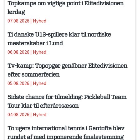
Topkampe om vigtige point i Elitedivisionen
lørdag
07.08.2026
|
Nyhed
Ti danske U13-spillere klar til nordiske
mesterskaber i Lund
06.08.2026
|
Nyhed
Tv-kamp: Topopgør genåbner Elitedivisionen
efter sommerferien
05.08.2026
|
Nyhed
Sidste chance for tilmelding: Pickleball Team
Tour klar til efterårssæson
04.08.2026
|
Nyhed
To ugers international tennis i Gentofte blev
rundet af med imponerende finalestemning