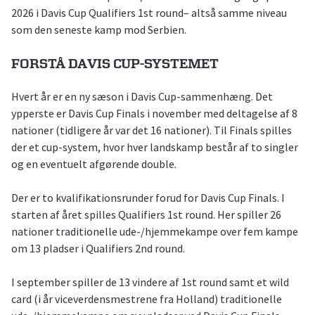
2026 i Davis Cup Qualifiers 1st round– altså samme niveau
som den seneste kamp mod Serbien.
FORSTÅ DAVIS CUP-SYSTEMET
Hvert år er en ny sæson i Davis Cup-sammenhæng. Det
ypperste er Davis Cup Finals i november med deltagelse af 8
nationer (tidligere år var det 16 nationer). Til Finals spilles
der et cup-system, hvor hver landskamp består af to singler
og en eventuelt afgørende double.
Der er to kvalifikationsrunder forud for Davis Cup Finals. I
starten af året spilles Qualifiers 1st round. Her spiller 26
nationer traditionelle ude-/hjemmekampe over fem kampe
om 13 pladser i Qualifiers 2nd round.
I september spiller de 13 vindere af 1st round samt et wild
card (i år viceverdensmestrene fra Holland) traditionelle