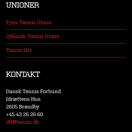
UNIONER
Fyns Tennis Union
Jyllands Tennis Union
Tennis Øst
KONTAKT
Dansk Tennis Forbund
Idrættens Hus
2605 Brøndby
+45 43 26 26 60
dtf@tennis.dk