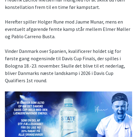
konstellation frem til en time før kampstart.
Herefter spiller Holger Rune mod Jaume Munar, mens en
eventuelt afgørende femte kamp står mellem Elmer Møller
og Pablo Carreno Busta.
Vinder Danmark over Spanien, kvalificerer holdet sig for
første gang nogensinde til Davis Cup Finals, der spilles i
Bologna 18.-23. november. Skulle det blive til et nederlag,
bliver Danmarks næste landskamp i 2026 i Davis Cup
Qualifiers 1st round.