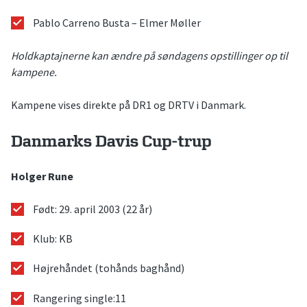
Pablo Carreno Busta – Elmer Møller
Holdkaptajnerne kan ændre på søndagens opstillinger op til
kampene.
Kampene vises direkte på DR1 og DRTV i Danmark.
Danmarks Davis Cup-trup
Holger Rune
Født: 29. april 2003 (22 år)
Klub: KB
Højrehåndet (tohånds baghånd)
Rangering single:11