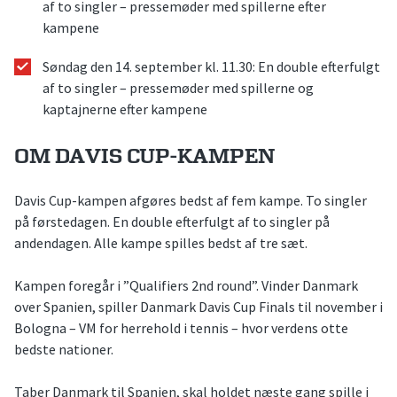
af to singler – pressemøder med spillerne efter
kampene
Søndag den 14. september kl. 11.30: En double efterfulgt
af to singler – pressemøder med spillerne og
kaptajnerne efter kampene
OM DAVIS CUP-KAMPEN
Davis Cup-kampen afgøres bedst af fem kampe. To singler
på førstedagen. En double efterfulgt af to singler på
andendagen. Alle kampe spilles bedst af tre sæt.
Kampen foregår i ”Qualifiers 2nd round”. Vinder Danmark
over Spanien, spiller Danmark Davis Cup Finals til november i
Bologna – VM for herrehold i tennis – hvor verdens otte
bedste nationer.
Taber Danmark til Spanien, skal holdet næste gang spille i