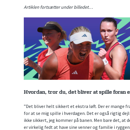
Artiklen fortsætter under billedet…
Hvordan, tror du, det bliver at spille foran
”Det bliver helt sikkert et ekstra løft. Der er mange fr
for at se mig spille i hverdagen. Det er også rigtig de
ikke sikkert, jeg kommer på banen. Men bare det, a
er virkelig fedt at have sine venner og familie i ryggen