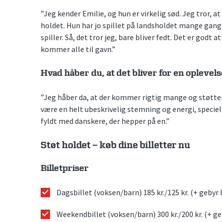
”Jeg kender Emilie, og hun er virkelig sød. Jeg tror, a
holdet. Hun har jo spillet på landsholdet mange gange
spiller. Så, det tror jeg, bare bliver fedt. Det er godt 
kommer alle til gavn.”
Hvad håber du, at det bliver for en oplevel
”Jeg håber da, at der kommer rigtig mange og støtter
være en helt ubeskrivelig stemning og energi, speciel
fyldt med danskere, der hepper på en.”
Støt holdet – køb dine billetter nu
Billetpriser
Dagsbillet (voksen/barn) 185 kr./125 kr. (+ gebyr
Weekendbillet (voksen/barn) 300 kr./200 kr. (+ g