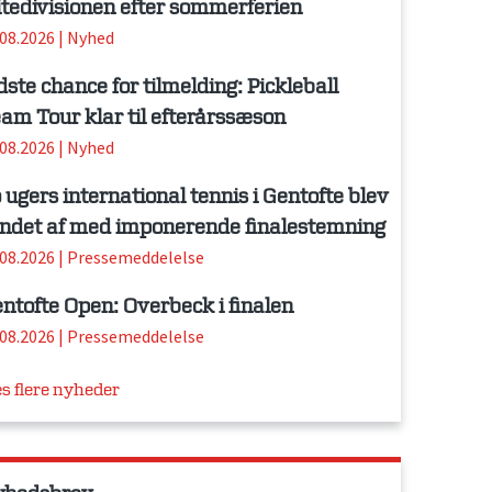
itedivisionen efter sommerferien
.08.2026
|
Nyhed
dste chance for tilmelding: Pickleball
am Tour klar til efterårssæson
.08.2026
|
Nyhed
 ugers international tennis i Gentofte blev
ndet af med imponerende finalestemning
.08.2026
|
Pressemeddelelse
ntofte Open: Overbeck i finalen
.08.2026
|
Pressemeddelelse
s flere nyheder