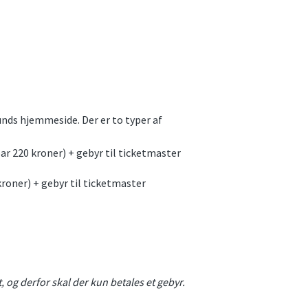
unds hjemmeside. Der er to typer af
par 220 kroner) + gebyr til ticketmaster
kroner) + gebyr til ticketmaster
 og derfor skal der kun betales et gebyr.