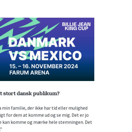
 et stort dansk publikum?
a min familie, der ikke har tid eller mulighed
jligt for dem at komme ud og se mig. Det er jo
t de kan komme og mærke hele stemningen. Det
.”