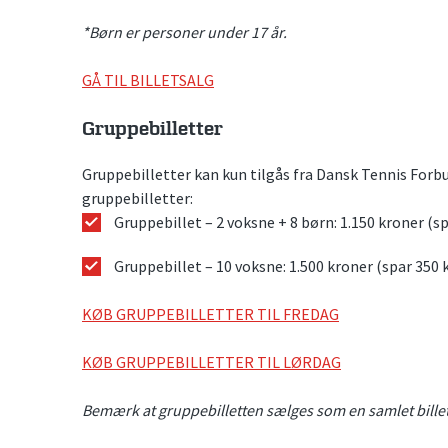
*Børn er personer under 17 år.
GÅ TIL BILLETSALG
Gruppebilletter
Gruppebilletter kan kun tilgås fra Dansk Tennis Forb
gruppebilletter:
Gruppebillet – 2 voksne + 8 børn: 1.150 kroner (s
Gruppebillet – 10 voksne: 1.500 kroner (spar 350 
KØB GRUPPEBILLETTER TIL FREDAG
KØB GRUPPEBILLETTER TIL LØRDAG
Bemærk at gruppebilletten sælges som en samlet billet,