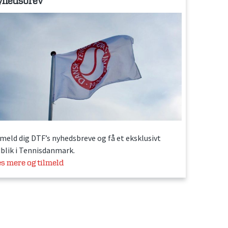
yhedsbrev
lmeld dig DTF’s nyhedsbreve og få et eksklusivt
dblik i Tennisdanmark.
s mere og tilmeld