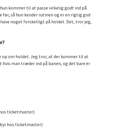
t hun kommer til at passe virkelig godt ind på
 før, så hun kender rutinen og er en rigtig god
at have noget forskelligt på holdet. Det, tror jeg,
se?
 op om holdet. Jeg tror, at der kommer til at
t hvis man træder ind på banen, og det bare er
 hos ticketmaster)
ebyr hos ticketmaster)