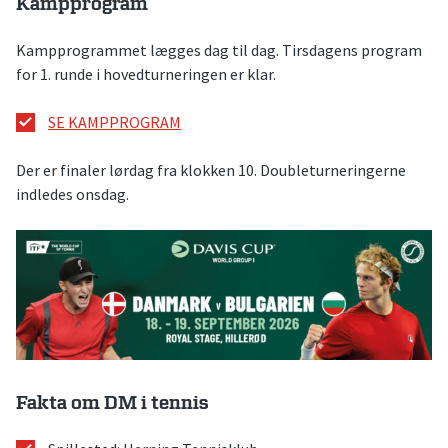
Kampprogram
Kampprogrammet lægges dag til dag. Tirsdagens program
for 1. runde i hovedturneringen er klar.
SE KAMPPROGRAM
Der er finaler lørdag fra klokken 10. Doubleturneringerne
indledes onsdag.
Fakta om DM i tennis