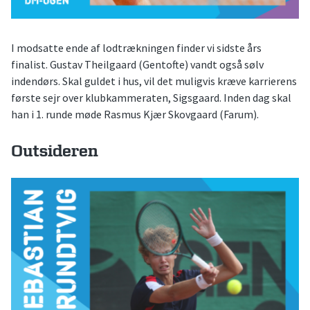
I modsatte ende af lodtrækningen finder vi sidste års
finalist. Gustav Theilgaard (Gentofte) vandt også sølv
indendørs. Skal guldet i hus, vil det muligvis kræve karrierens
første sejr over klubkammeraten, Sigsgaard. Inden dag skal
han i 1. runde møde Rasmus Kjær Skovgaard (Farum).
Outsideren