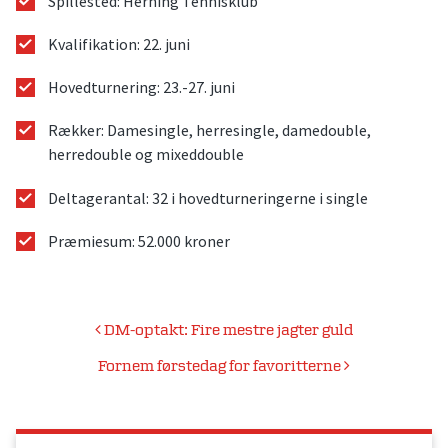
Spillested: Herning Tennisklub
Kvalifikation: 22. juni
Hovedturnering: 23.-27. juni
Rækker: Damesingle, herresingle, damedouble,
herredouble og mixeddouble
Deltagerantal: 32 i hovedturneringerne i single
Præmiesum: 52.000 kroner
Indlægsnavigation
DM-optakt: Fire mestre jagter guld
Fornem førstedag for favoritterne