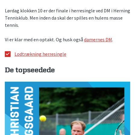
Lørdag klokken 10 er der finale i herresingle ved DM i Herning
Tennisklub. Men inden da skal der spilles en hulens masse
tennis.
Vi er klar med en optakt. Og husk også
damernes DM
.
Lodtrækning herresingle
De topseedede