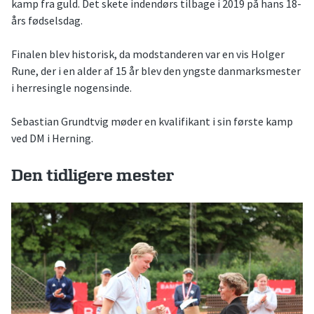
kamp fra guld. Det skete indendørs tilbage i 2019 på hans 18-
års fødselsdag.
Finalen blev historisk, da modstanderen var en vis Holger
Rune, der i en alder af 15 år blev den yngste danmarksmester
i herresingle nogensinde.
Sebastian Grundtvig møder en kvalifikant i sin første kamp
ved DM i Herning.
Den tidligere mester