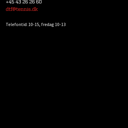
+45 43 26 26 60
dtf@tennis.dk
Telefontid:
10-15, fredag 10-13