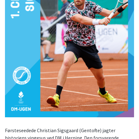
Førsteseedede Christian Sigsgaard (Gentofte) jagter
historiens vingesus ved DM i Herning. Den forsvarende