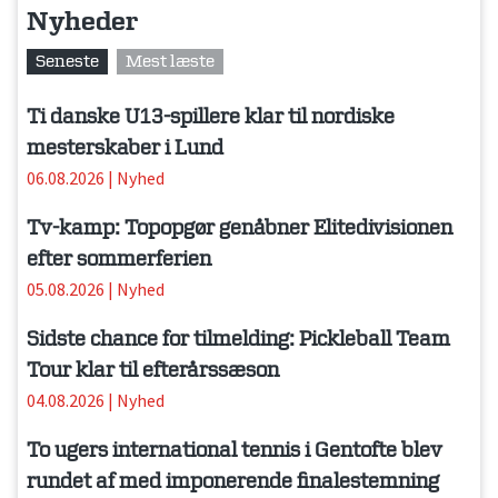
Nyheder
Seneste
Mest læste
Ti danske U13-spillere klar til nordiske
mesterskaber i Lund
06.08.2026
|
Nyhed
Tv-kamp: Topopgør genåbner Elitedivisionen
efter sommerferien
05.08.2026
|
Nyhed
Sidste chance for tilmelding: Pickleball Team
Tour klar til efterårssæson
04.08.2026
|
Nyhed
To ugers international tennis i Gentofte blev
rundet af med imponerende finalestemning