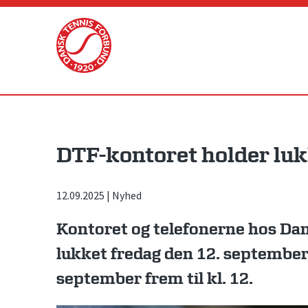
Skip
to
content
DTF-kontoret holder luk
12.09.2025
|
Nyhed
Kontoret og telefonerne hos Da
lukket fredag den 12. septembe
september frem til kl. 12.