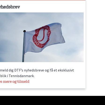
yhedsbrev
lmeld dig DTF’s nyhedsbreve og få et eksklusivt
dblik i Tennisdanmark.
s mere og tilmeld