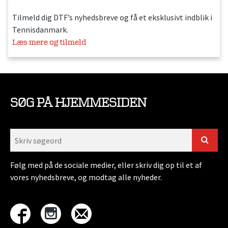
Tilmeld dig DTF’s nyhedsbreve og få et eksklusivt indblik i
Tennisdanmark.
Læs mere og tilmeld
SØG PÅ HJEMMESIDEN
Følg med på de sociale medier, eller skriv dig op til et af
vores nyhedsbreve, og modtag alle nyheder.