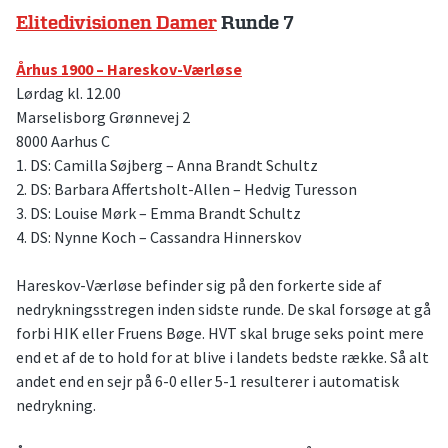
Elitedivisionen Damer
Runde 7
Århus 1900 – Hareskov-Værløse
Lørdag kl. 12.00
Marselisborg Grønnevej 2
8000 Aarhus C
1. DS: Camilla Søjberg – Anna Brandt Schultz
2. DS: Barbara Affertsholt-Allen – Hedvig Turesson
3. DS: Louise Mørk – Emma Brandt Schultz
4. DS: Nynne Koch – Cassandra Hinnerskov
Hareskov-Værløse befinder sig på den forkerte side af
nedrykningsstregen inden sidste runde. De skal forsøge at gå
forbi HIK eller Fruens Bøge. HVT skal bruge seks point mere
end et af de to hold for at blive i landets bedste række. Så alt
andet end en sejr på 6-0 eller 5-1 resulterer i automatisk
nedrykning.