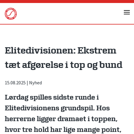
Skip
to
content
Elitedivisionen: Ekstrem
tæt afgørelse i top og bund
15.08.2025
|
Nyhed
Lørdag spilles sidste runde i
Elitedivisionens grundspil. Hos
herrerne ligger dramaet i toppen,
hvor tre hold har lige mange point,