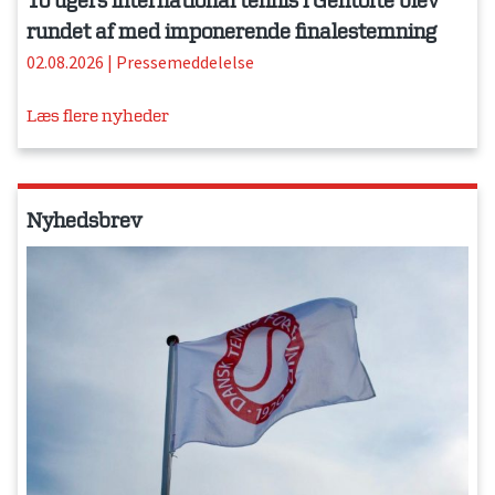
To ugers international tennis i Gentofte blev
rundet af med imponerende finalestemning
02.08.2026
|
Pressemeddelelse
Læs flere nyheder
Nyhedsbrev