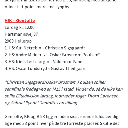
mindst et point mere end Lyngby.
HIK – Gentofte
Lørdag kl. 12.00
Hartmannsvej 37
2900 Hellerup
1. HS: Yuri Netrebin – Christian Sigsgaard*
2. HS: Andre Meinertz – Oskar Brostrøm Poulsen*
3. HS: Niels Leth Jargin – Valdemar Pape
4. HS: Oscar Lundsfryd – Gustav Theilgaard
*Christian Sigsgaard/Oskar Brostrøm Poulsen spiller
semifinale fredag ved en M15 i Ystad. Vinder de, så de ikke kan
spille Elitedivision lørdag, indtræder Asger Thorn Sørensen
og Gabriel Pyndt i Gentoftes opstilling.
Gentofte, KB og B.93 ligger inden sidste runde fuldstændig
lige med 33 point hver på de tre forreste pladser. Skulle det