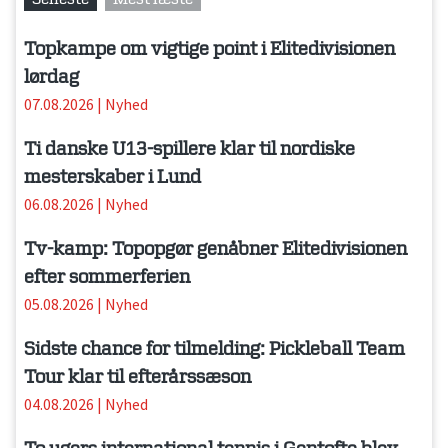
Topkampe om vigtige point i Elitedivisionen
lørdag
07.08.2026
|
Nyhed
Ti danske U13-spillere klar til nordiske
mesterskaber i Lund
06.08.2026
|
Nyhed
Tv-kamp: Topopgør genåbner Elitedivisionen
efter sommerferien
05.08.2026
|
Nyhed
Sidste chance for tilmelding: Pickleball Team
Tour klar til efterårssæson
04.08.2026
|
Nyhed