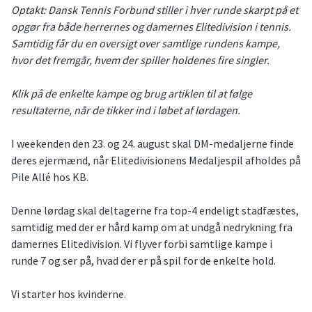
Optakt: Dansk Tennis Forbund stiller i hver runde skarpt på et
opgør fra både herrernes og damernes Elitedivision i tennis.
Samtidig får du en oversigt over samtlige rundens kampe,
hvor det fremgår, hvem der spiller holdenes fire singler.
Klik på de enkelte kampe og brug artiklen til at følge
resultaterne, når de tikker ind i løbet af lørdagen.
I weekenden den 23. og 24. august skal DM-medaljerne finde
deres ejermænd, når Elitedivisionens Medaljespil afholdes på
Pile Allé hos KB.
Denne lørdag skal deltagerne fra top-4 endeligt stadfæstes,
samtidig med der er hård kamp om at undgå nedrykning fra
damernes Elitedivision. Vi flyver forbi samtlige kampe i
runde 7 og ser på, hvad der er på spil for de enkelte hold.
Vi starter hos kvinderne.