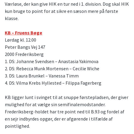
Værløse, der kan give HIK en tur ned i 1. division. Dog skal HIK
kun bruge to point for at sikre en sæson mere på første
klasse.
KB – Fruens Bøge
Lørdag kl. 12.00
Peter Bangs Vej 147
2000 Frederiksberg
1. DS: Johanne Svendsen – Anastasia Yakimova
2. DS: Rebecca Munk Mortensen – Cecilie Wiche
3. DS: Laura Brunkel – Vanessa Timm
4. DS: Vilma Krebs Hyllested – Filippa Fagerberg
KB ligger lunt i svinget til at snuppe førstepladsen, der giver
mulighed for at vælge sin semifinalemodstander.
Frederiksberg-holdet har tre point ned til B.93 og fordel af
en sejr indbyrdes opgør, der er afgørende i tilfælde af
pointlighed.