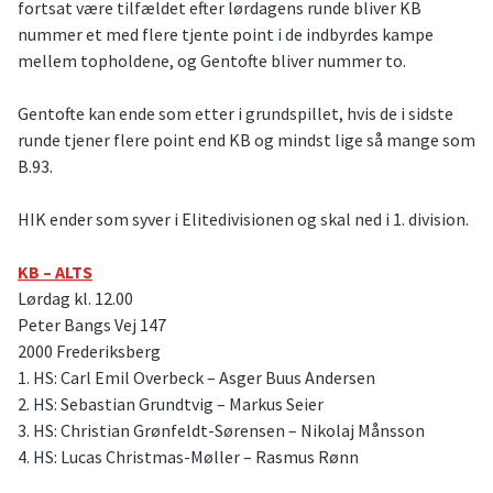
fortsat være tilfældet efter lørdagens runde bliver KB
nummer et med flere tjente point i de indbyrdes kampe
mellem topholdene, og Gentofte bliver nummer to.
Gentofte kan ende som etter i grundspillet, hvis de i sidste
runde tjener flere point end KB og mindst lige så mange som
B.93.
HIK ender som syver i Elitedivisionen og skal ned i 1. division.
KB – ALTS
Lørdag kl. 12.00
Peter Bangs Vej 147
2000 Frederiksberg
1. HS: Carl Emil Overbeck – Asger Buus Andersen
2. HS: Sebastian Grundtvig – Markus Seier
3. HS: Christian Grønfeldt-Sørensen – Nikolaj Månsson
4. HS: Lucas Christmas-Møller – Rasmus Rønn