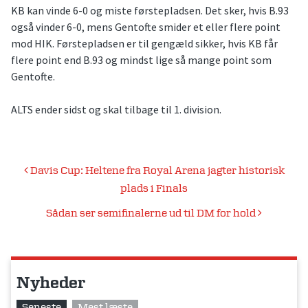
KB kan vinde 6-0 og miste førstepladsen. Det sker, hvis B.93
også vinder 6-0, mens Gentofte smider et eller flere point
mod HIK. Førstepladsen er til gengæld sikker, hvis KB får
flere point end B.93 og mindst lige så mange point som
Gentofte.
ALTS ender sidst og skal tilbage til 1. division.
Indlægsnavigation
Davis Cup: Heltene fra Royal Arena jagter historisk
plads i Finals
Sådan ser semifinalerne ud til DM for hold
Nyheder
Seneste
Mest læste