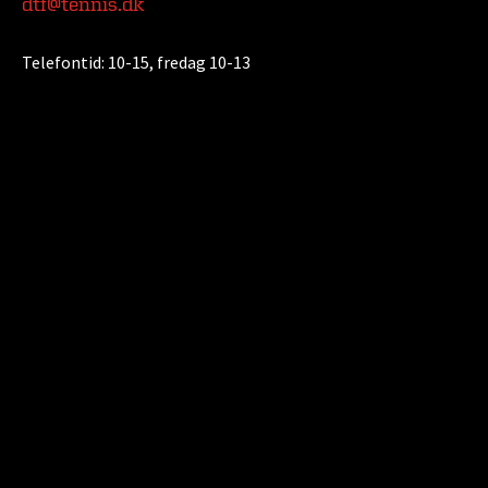
dtf@tennis.dk
Telefontid:
10-15, fredag 10-13