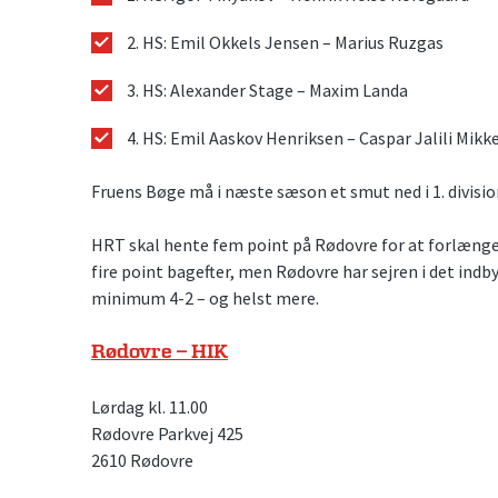
2. HS: Emil Okkels Jensen – Marius Ruzgas
3. HS: Alexander Stage – Maxim Landa
4. HS: Emil Aaskov Henriksen – Caspar Jalili Mikk
Fruens Bøge må i næste sæson et smut ned i 1. division
HRT skal hente fem point på Rødovre for at forlænge
fire point bagefter, men Rødovre har sejren i det indby
minimum 4-2 – og helst mere.
Rødovre – HIK
Lørdag kl. 11.00
Rødovre Parkvej 425
2610 Rødovre