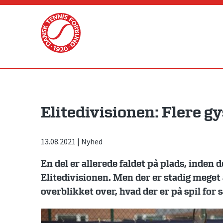
Skip
to
content
Elitedivisionen: Flere gy
13.08.2021
|
Nyhed
En del er allerede faldet på plads, inden 
Elitedivisionen. Men der er stadig meget a
overblikket over, hvad der er på spil for 