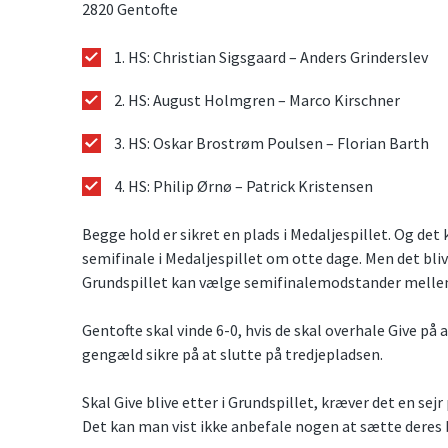
2820 Gentofte
1. HS: Christian Sigsgaard – Anders Grinderslev
2. HS: August Holmgren – Marco Kirschner
3. HS: Oskar Brostrøm Poulsen – Florian Barth
4. HS: Philip Ørnø – Patrick Kristensen
Begge hold er sikret en plads i Medaljespillet. Og de
semifinale i Medaljespillet om otte dage. Men det blive
Grundspillet kan vælge semifinalemodstander melle
Gentofte skal vinde 6-0, hvis de skal overhale Give på 
gengæld sikre på at slutte på tredjepladsen.
Skal Give blive etter i Grundspillet, kræver det en se
Det kan man vist ikke anbefale nogen at sætte deres