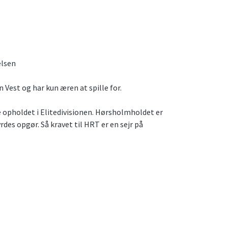
elsen
 Vest og har kun æren at spille for.
 opholdet i Elitedivisionen. Hørsholmholdet er
rdes opgør. Så kravet til HRT er en sejr på