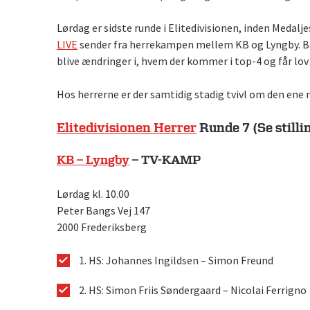
Lørdag er sidste runde i Elitedivisionen, inden Medalj
LIVE
sender fra herrekampen mellem KB og Lyngby. Bå
blive ændringer i, hvem der kommer i top-4 og får lov 
Hos herrerne er der samtidig stadig tvivl om den ene
Elitedivisionen Herrer
Runde 7 (Se stilli
KB – Lyngby
– TV-KAMP
Lørdag kl. 10.00
Peter Bangs Vej 147
2000 Frederiksberg
1. HS: Johannes Ingildsen – Simon Freund
2. HS: Simon Friis Søndergaard – Nicolai Ferrigno