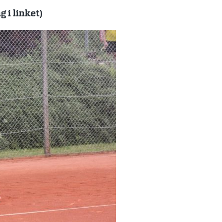
g i linket)