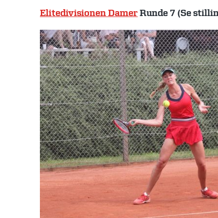
Elitedivisionen Damer
Runde 7 (Se stillin