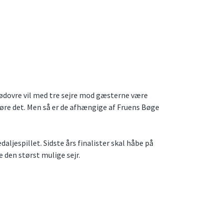
Rødovre vil med tre sejre mod gæsterne være
gøre det. Men så er de afhængige af Fruens Bøge
daljespillet. Sidste års finalister skal håbe på
 den størst mulige sejr.