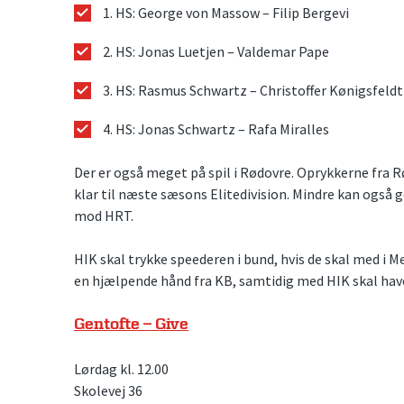
1. HS: George von Massow – Filip Bergevi
2. HS: Jonas Luetjen – Valdemar Pape
3. HS: Rasmus Schwartz – Christoffer Kønigsfeldt
4. HS: Jonas Schwartz – Rafa Miralles
Der er også meget på spil i Rødovre. Oprykkerne fra 
klar til næste sæsons Elitedivision. Mindre kan også 
mod HRT.
HIK skal trykke speederen i bund, hvis de skal med i Me
en hjælpende hånd fra KB, samtidig med HIK skal have
Gentofte – Give
Lørdag kl. 12.00
Skolevej 36