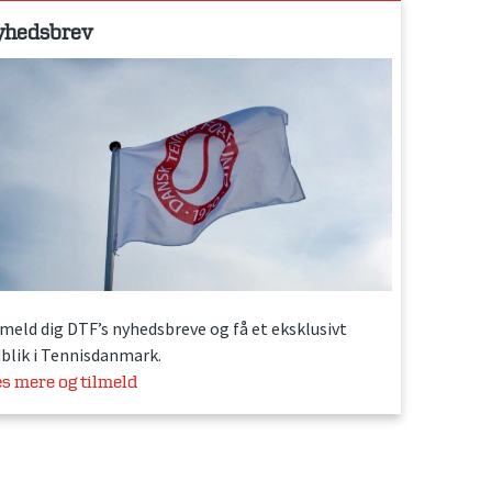
yhedsbrev
lmeld dig DTF’s nyhedsbreve og få et eksklusivt
dblik i Tennisdanmark.
s mere og tilmeld