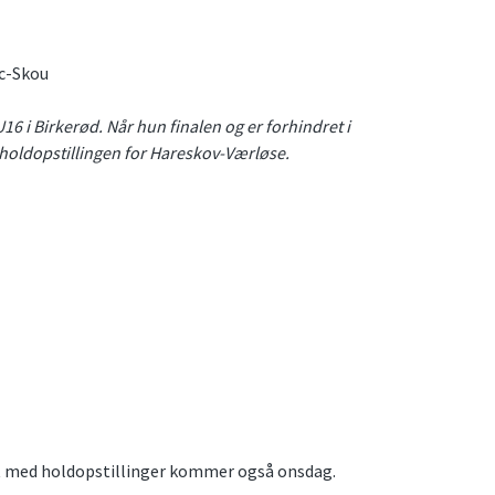
ic-Skou
6 i Birkerød. Når hun finalen og er forhindret i
holdopstillingen for Hareskov-Værløse.
akt med holdopstillinger kommer også onsdag.