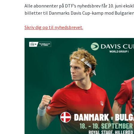
Alle abonnenter på DTF’s nyhedsbrev får 10. juni ekskl
billetter til Danmarks Davis Cup-kamp mod Bulgarien
Skriv dig op til nyhedsbrevet.