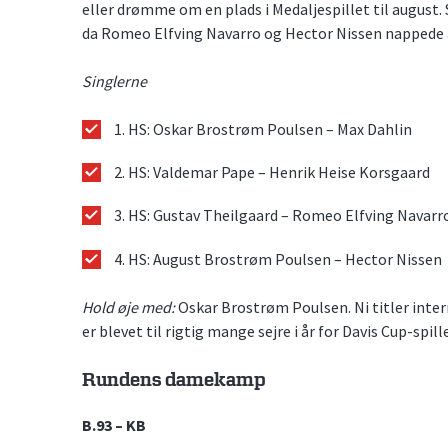
eller drømme om en plads i Medaljespillet til august.
da Romeo Elfving Navarro og Hector Nissen nappede
Singlerne
1. HS: Oskar Brostrøm Poulsen – Max Dahlin
2. HS: Valdemar Pape – Henrik Heise Korsgaard
3. HS: Gustav Theilgaard – Romeo Elfving Navarr
4. HS: August Brostrøm Poulsen – Hector Nissen
Hold øje med:
Oskar Brostrøm Poulsen. Ni titler interna
er blevet til rigtig mange sejre i år for Davis Cup-spi
Rundens damekamp
B.93 – KB