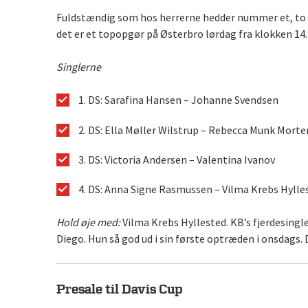
Fuldstændig som hos herrerne hedder nummer et, to og
det er et topopgør på Østerbro lørdag fra klokken 14.
Singlerne
1. DS: Sarafina Hansen – Johanne Svendsen
2. DS: Ella Møller Wilstrup – Rebecca Munk Mort
3. DS: Victoria Andersen – Valentina Ivanov
4. DS: Anna Signe Rasmussen – Vilma Krebs Hylle
Hold øje med:
Vilma Krebs Hyllested. KB’s fjerdesingle
Diego. Hun så god ud i sin første optræden i onsdags.
Presale til Davis Cup