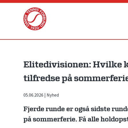
Skip
to
content
Elitedivisionen: Hvilke 
tilfredse på sommerferi
05.06.2026
|
Nyhed
Fjerde runde er også sidste rund
på sommerferie. Få alle holdopst