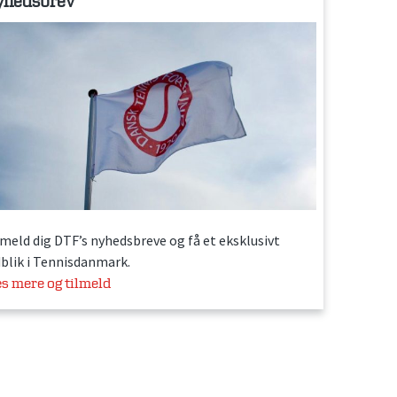
yhedsbrev
lmeld dig DTF’s nyhedsbreve og få et eksklusivt
dblik i Tennisdanmark.
s mere og tilmeld