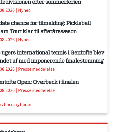
itedivisionen efter sommerferien
.08.2026
|
Nyhed
dste chance for tilmelding: Pickleball
am Tour klar til efterårssæson
.08.2026
|
Nyhed
 ugers international tennis i Gentofte blev
ndet af med imponerende finalestemning
.08.2026
|
Pressemeddelelse
ntofte Open: Overbeck i finalen
.08.2026
|
Pressemeddelelse
s flere nyheder