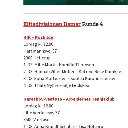
Elitedivisionen Damer
Runde 4
HIK – Roskilde
Lørdag kl. 12.00
Hartmannsvej 37
2900 Hellerup
1. DS: Mille Mørk – Kamille Thomsen
2. DS: Hannah Viller Møller – Katrine Rose Damkjær
3. DS: Sofia Mortensen – Sophia Karoline Jensen
4. DS: Thale Myhre – Silje Feldskou
Hareskov-Værløse – Arbejdernes Tennisklub
Lørdag kl. 12.00
Lille Værløsevej 77
3500 Værløse
1. DS: Anna Brandt Schultz – Lisa Noltorp