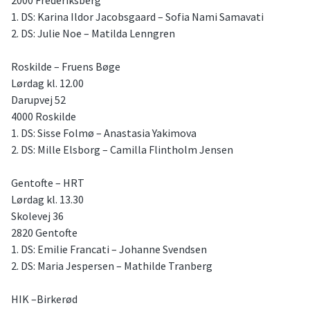
2000 Frederiksberg
1. DS: Karina Ildor Jacobsgaard – Sofia Nami Samavati
2. DS: Julie Noe – Matilda Lenngren
Roskilde – Fruens Bøge
Lørdag kl. 12.00
Darupvej 52
4000 Roskilde
1. DS: Sisse Folmø – Anastasia Yakimova
2. DS: Mille Elsborg – Camilla Flintholm Jensen
Gentofte – HRT
Lørdag kl. 13.30
Skolevej 36
2820 Gentofte
1. DS: Emilie Francati – Johanne Svendsen
2. DS: Maria Jespersen – Mathilde Tranberg
HIK –Birkerød