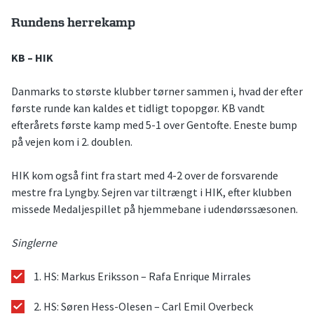
Rundens herrekamp
KB – HIK
Danmarks to største klubber tørner sammen i, hvad der efter
første runde kan kaldes et tidligt topopgør. KB vandt
efterårets første kamp med 5-1 over Gentofte. Eneste bump
på vejen kom i 2. doublen.
HIK kom også fint fra start med 4-2 over de forsvarende
mestre fra Lyngby. Sejren var tiltrængt i HIK, efter klubben
missede Medaljespillet på hjemmebane i udendørssæsonen.
Singlerne
1. HS: Markus Eriksson – Rafa Enrique Mirrales
2. HS: Søren Hess-Olesen – Carl Emil Overbeck