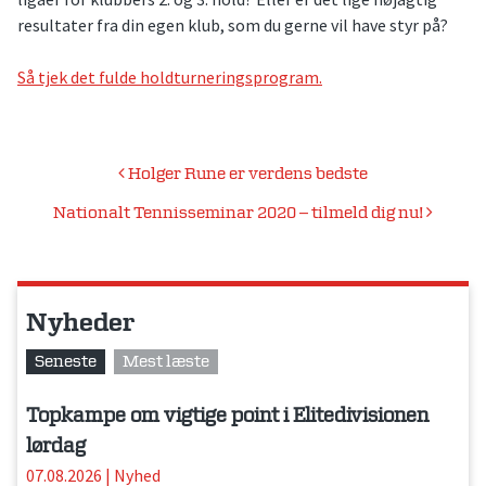
resultater fra din egen klub, som du gerne vil have styr på?
Så tjek det fulde holdturneringsprogram.
Indlægsnavigation
Holger Rune er verdens bedste
Nationalt Tennisseminar 2020 – tilmeld dig nu!
Nyheder
Seneste
Mest læste
Topkampe om vigtige point i Elitedivisionen
lørdag
07.08.2026
|
Nyhed