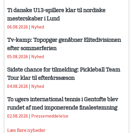
Ti danske U13-spillere klar til nordiske
mesterskaber i Lund
06.08.2026
|
Nyhed
Tv-kamp: Topopgør genåbner Elitedivisionen
efter sommerferien
05.08.2026
|
Nyhed
Sidste chance for tilmelding: Pickleball Team
Tour klar til efterårssæson
04.08.2026
|
Nyhed
To ugers international tennis i Gentofte blev
rundet af med imponerende finalestemning
02.08.2026
|
Pressemeddelelse
Læs flere nyheder