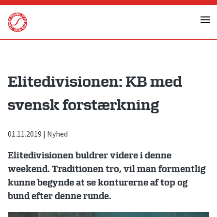
Skip
to
content
Elitedivisionen: KB med
svensk forstærkning
01.11.2019
|
Nyhed
Elitedivisionen buldrer videre i denne
weekend. Traditionen tro, vil man formentlig
kunne begynde at se konturerne af top og
bund efter denne runde.