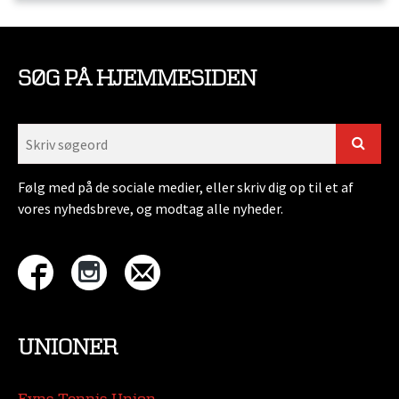
SØG PÅ HJEMMESIDEN
Følg med på de sociale medier, eller skriv dig op til et af
vores nyhedsbreve, og modtag alle nyheder.
UNIONER