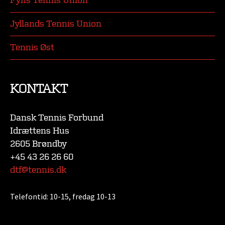
Fyns Tennis Union
Jyllands Tennis Union
Tennis Øst
KONTAKT
Dansk Tennis Forbund
Idrættens Hus
2605 Brøndby
+45 43 26 26 60
dtf@tennis.dk
Telefontid:
10-15, fredag 10-13