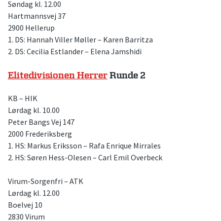
Søndag kl. 12.00
Hartmannsvej 37
2900 Hellerup
1. DS: Hannah Viller Møller – Karen Barritza
2. DS: Cecilia Estlander – Elena Jamshidi
Elitedivisionen Herrer
Runde 2
KB – HIK
Lørdag kl. 10.00
Peter Bangs Vej 147
2000 Frederiksberg
1. HS: Markus Eriksson – Rafa Enrique Mirrales
2. HS: Søren Hess-Olesen – Carl Emil Overbeck
Virum-Sorgenfri – ATK
Lørdag kl. 12.00
Boelvej 10
2830 Virum