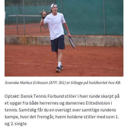
Svenske Markus Eriksson (ATP: 301) er tilbage på holdkortet hos KB.
Optakt: Dansk Tennis Forbund stiller i hver runde skarpt på
et opgør fra både herrernes og damernes Elitedivision i
tennis. Samtidig får du en oversigt over samtlige rundens
kampe, hvor det fremgår, hvem holdene stiller med som 1.
og 2. single.