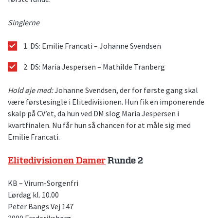
Singlerne
1. DS: Emilie Francati – Johanne Svendsen
2. DS: Maria Jespersen – Mathilde Tranberg
Hold øje med:
Johanne Svendsen, der for første gang skal
være førstesingle i Elitedivisionen. Hun fik en imponerende
skalp på CV’et, da hun ved DM slog Maria Jespersen i
kvartfinalen. Nu får hun så chancen for at måle sig med
Emilie Francati.
Elitedivisionen Damer
Runde 2
KB – Virum-Sorgenfri
Lørdag kl. 10.00
Peter Bangs Vej 147