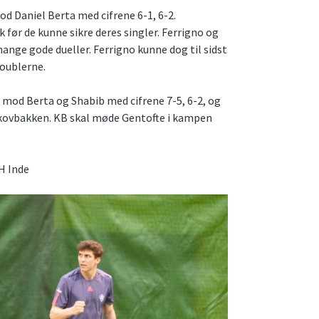
d Daniel Berta med cifrene 6-1, 6-2.
 før de kunne sikre deres singler. Ferrigno og
ange gode dueller. Ferrigno kunne dog til sidst
doublerne.
 mod Berta og Shabib med cifrene 7-5, 6-2, og
Skovbakken. KB skal møde Gentofte i kampen
H Inde