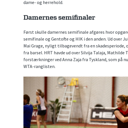
dame- og herrehold.
Damernes semifinaler
Først skulle damernes semifinale afgøres hvor opgø
semifinale og Gentofte og HIK i den anden. Ud over Ju
Mai Grage, nyligt tilbagevendt fra en skadesperiode,
fra barsel. HRT havde ud over Silvija Talaja, Mathilde
forstærkninger ved Anna Zaja fra Tyskland, som på 
WTA-ranglisten.