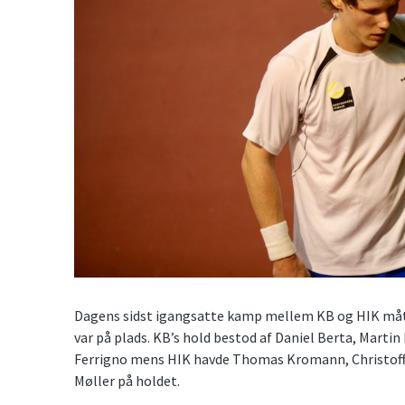
Dagens sidst igangsatte kamp mellem KB og HIK mått
var på plads. KB’s hold bestod af Daniel Berta, Mart
Ferrigno mens HIK havde Thomas Kromann, Christoff
Møller på holdet.