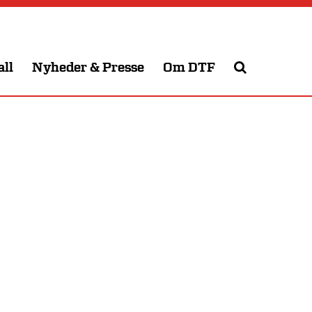
all
Nyheder & Presse
Om DTF