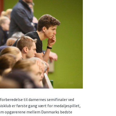
m forberedelse til damernes semifinaler ved
isklub er første gang vært for medaljespillet,
 om opgørerene mellem Danmarks bedste