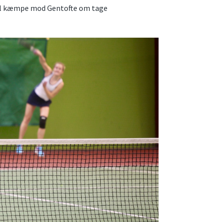
al kæmpe mod Gentofte om tage