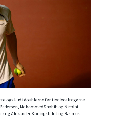
e også ud i doublerne før finaledeltagerne
in Pedersen, Mohammed Shabib og Nicolai
er og Alexander Køningsfeldt og Rasmus