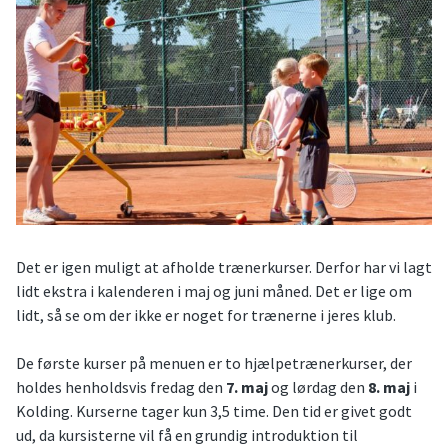
Det er igen muligt at afholde trænerkurser. Derfor har vi lagt
lidt ekstra i kalenderen i maj og juni måned. Det er lige om
lidt, så se om der ikke er noget for trænerne i jeres klub.
De første kurser på menuen er to hjælpetrænerkurser, der
holdes henholdsvis fredag den
7. maj
og lørdag den
8. maj
i
Kolding. Kurserne tager kun 3,5 time. Den tid er givet godt
ud, da kursisterne vil få en grundig introduktion til