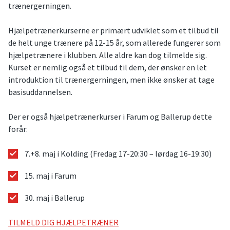
trænergerningen.
Hjælpetrænerkurserne er primært udviklet som et tilbud til
de helt unge trænere på 12-15 år, som allerede fungerer som
hjælpetrænere i klubben. Alle aldre kan dog tilmelde sig.
Kurset er nemlig også et tilbud til dem, der ønsker en let
introduktion til trænergerningen, men ikke ønsker at tage
basisuddannelsen.
Der er også hjælpetrænerkurser i Farum og Ballerup dette
forår:
7.+8. maj i Kolding (Fredag 17-20:30 – lørdag 16-19:30)
15. maj i Farum
30. maj i Ballerup
TILMELD DIG HJÆLPETRÆNER