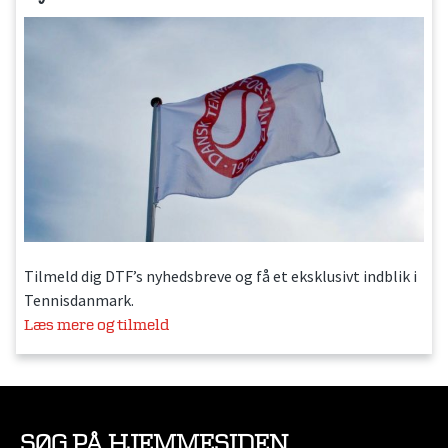
Tilmeld dig DTF’s nyhedsbreve og få et eksklusivt indblik i
Tennisdanmark.
Læs mere og tilmeld
SØG PÅ HJEMMESIDEN