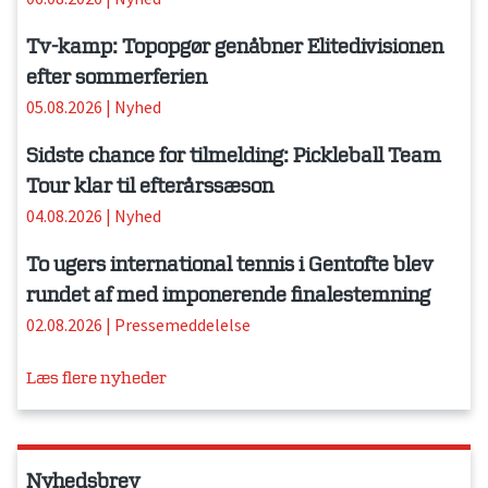
Tv-kamp: Topopgør genåbner Elitedivisionen
efter sommerferien
05.08.2026
|
Nyhed
Sidste chance for tilmelding: Pickleball Team
Tour klar til efterårssæson
04.08.2026
|
Nyhed
To ugers international tennis i Gentofte blev
rundet af med imponerende finalestemning
02.08.2026
|
Pressemeddelelse
Læs flere nyheder
Nyhedsbrev