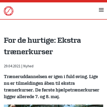
Skip
to
content
For de hurtige: Ekstra
trænerkurser
29.04.2021
|
Nyhed
Træneruddannelsen er igen i fuld sving. Lige
nu er tilmeldingen åben til ekstra
trænerkurser. De første hjælpetrænerkurser
ligger allerede 7. og 8. maj.