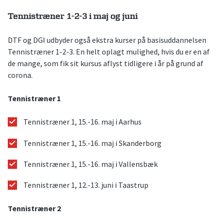
Tennistræner 1-2-3 i maj og juni
DTF og DGI udbyder også ekstra kurser på basisuddannelsen
Tennistræner 1-2-3. En helt oplagt mulighed, hvis du er en af
de mange, som fik sit kursus aflyst tidligere i år på grund af
corona.
Tennistræner 1
Tennistræner 1, 15.-16. maj i Aarhus
Tennistræner 1, 15.-16. maj i Skanderborg
Tennistræner 1, 15.-16. maj i Vallensbæk
Tennistræner 1, 12.-13. juni i Taastrup
Tennistræner 2