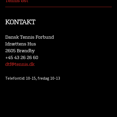
Tennis Øst
KONTAKT
Dansk Tennis Forbund
Idrættens Hus
2605 Brøndby
+45 43 26 26 60
dtf@tennis.dk
Telefontid:
10-15, fredag 10-13