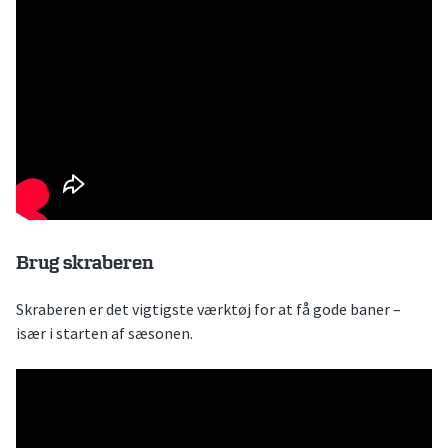
Brug skraberen
Skraberen er det vigtigste værktøj for at få gode baner –
især i starten af sæsonen.