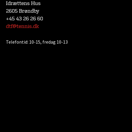
Idrættens Hus
2605 Brøndby
+45 43 26 26 60
dtf@tennis.dk
Telefontid:
10-15, fredag 10-13