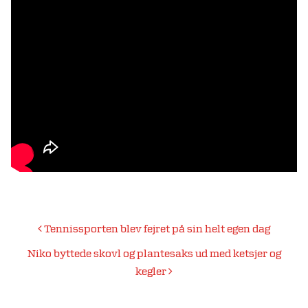
Indlægsnavigation
Tennissporten blev fejret på sin helt egen dag
Niko byttede skovl og plantesaks ud med ketsjer og
kegler