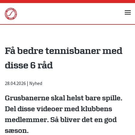
Skip
to
content
Få bedre tennisbaner med
disse 6 råd
28.04.2026
|
Nyhed
Grusbanerne skal helst bare spille.
Del disse videoer med klubbens
medlemmer. Så bliver det en god
sæson.