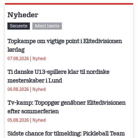
Nyheder
Seneste
Mest læste
Topkampe om vigtige point i Elitedivisionen
lørdag
07.08.2026
|
Nyhed
Ti danske U13-spillere klar til nordiske
mesterskaber i Lund
06.08.2026
|
Nyhed
Tv-kamp: Topopgør genåbner Elitedivisionen
efter sommerferien
05.08.2026
|
Nyhed
Sidste chance for tilmelding: Pickleball Team