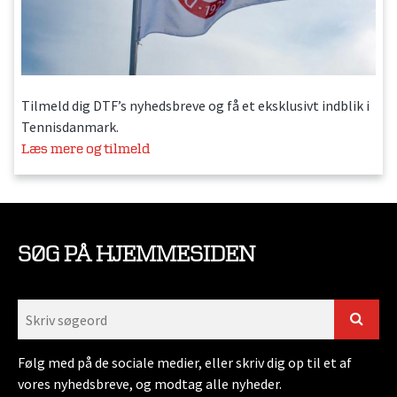
Tilmeld dig DTF’s nyhedsbreve og få et eksklusivt indblik i
Tennisdanmark.
Læs mere og tilmeld
SØG PÅ HJEMMESIDEN
Følg med på de sociale medier, eller skriv dig op til et af
vores nyhedsbreve, og modtag alle nyheder.