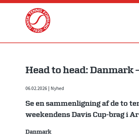
Skip
to
content
Head to head: Danmark –
06.02.2026
|
Nyhed
Se en sammenligning af de to te
weekendens Davis Cup-brag i Ar
Danmark