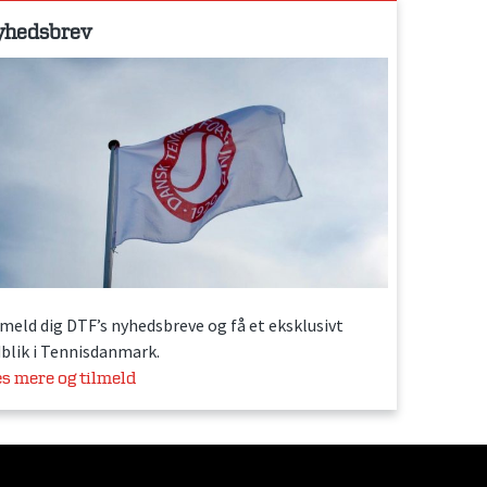
yhedsbrev
lmeld dig DTF’s nyhedsbreve og få et eksklusivt
dblik i Tennisdanmark.
s mere og tilmeld