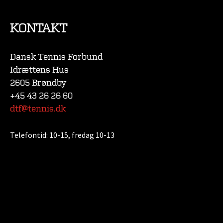
KONTAKT
Dansk Tennis Forbund
Idrættens Hus
2605 Brøndby
+45 43 26 26 60
dtf@tennis.dk
Telefontid:
10-15, fredag 10-13