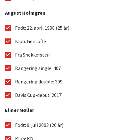
August Holmgren
Født: 22. april 1998 (25 år)
Klub: Gentofte
Fra Snekkersten
Rangering single: 407
Rangering double: 309
Davis Cup-debut: 2017
Elmer Møller
Født: 9. juli 2003 (20 år)
Klub: KB