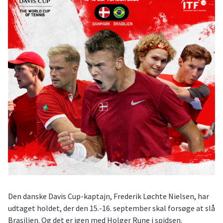
Den danske Davis Cup-kaptajn, Frederik Løchte Nielsen, har
udtaget holdet, der den 15.-16. september skal forsøge at slå
Brasilien. Og det er igen med Holger Rune i spidsen.