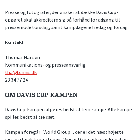
Presse og fotografer, der ønsker at dække Davis Cup-
opgøret skal akkreditere sig på forhånd for adgang til
pressemøde torsdag, samt kampdagene fredag og lørdag.
Kontakt
Thomas Hansen
Kommunikations- og presseansvarlig
tha@tennis.dk
23 34 77 24
OM DAVIS CUP-KAMPEN
Davis Cup-kampen afgøres bedst af fem kampe. Alle kampe
spilles bedst af tre sæt.
Kampen foregår i World Group I, der er det næsthøjeste
niveau i landskampstennis. Vinder Danmark over Brasilien,