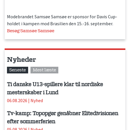
Modebrandet Samsøe Samsøe er sponsor for Davis Cup-
holdet i kampen mod Brasilien den 15.-16. september.
Besøg Samsøe Samsøe
Nyheder
Seneste
Mest læste
Ti danske U13-spillere klar til nordiske
mesterskaber i Lund
06.08.2026
|
Nyhed
Tv-kamp: Topopgør genåbner Elitedivisionen
efter sommerferien
05.08.2026
|
Nyhed