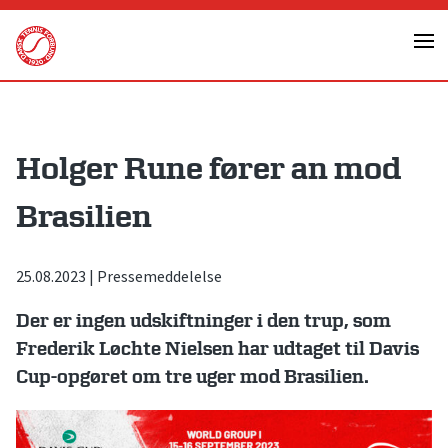
Skip
to
content
Holger Rune fører an mod
Brasilien
25.08.2023
|
Pressemeddelelse
Der er ingen udskiftninger i den trup, som
Frederik Løchte Nielsen har udtaget til Davis
Cup-opgøret om tre uger mod Brasilien.