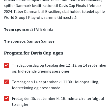
spiller Danmark kvalifikation til Davis Cup Finals i februar
2024. Taber Danmark til Brasilien, skal holdet i stedet spille
World Group I Play-offs samme tid næste år
Team sponsor:
STATE drinks
Tie sponsor:
Samsøe Samsøe
Program for Davis Cup-ugen
Tirsdag, onsdag og torsdag den 12., 13. og 14 september
og: Indledende træningssessioner
Torsdag den 14. september kl. 11.30: Holdopstilling,
lodtrækning og pressemøde
Fredag den 15. september kl. 16: Indmarch efterfulgt af
to singler