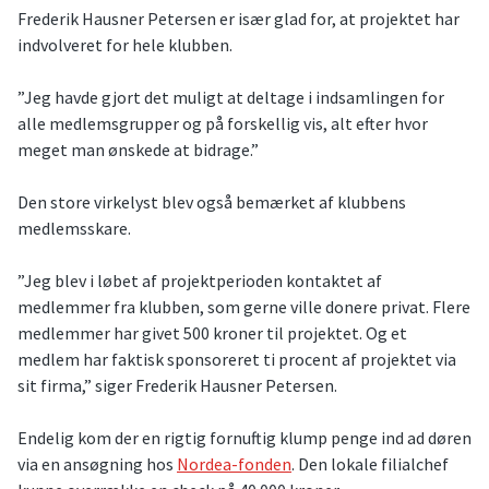
Frederik Hausner Petersen er især glad for, at projektet har
indvolveret for hele klubben.
”Jeg havde gjort det muligt at deltage i indsamlingen for
alle medlemsgrupper og på forskellig vis, alt efter hvor
meget man ønskede at bidrage.”
Den store virkelyst blev også bemærket af klubbens
medlemsskare.
”Jeg blev i løbet af projektperioden kontaktet af
medlemmer fra klubben, som gerne ville donere privat. Flere
medlemmer har givet 500 kroner til projektet. Og et
medlem har faktisk sponsoreret ti procent af projektet via
sit firma,” siger Frederik Hausner Petersen.
Endelig kom der en rigtig fornuftig klump penge ind ad døren
via en ansøgning hos
Nordea-fonden
. Den lokale filialchef