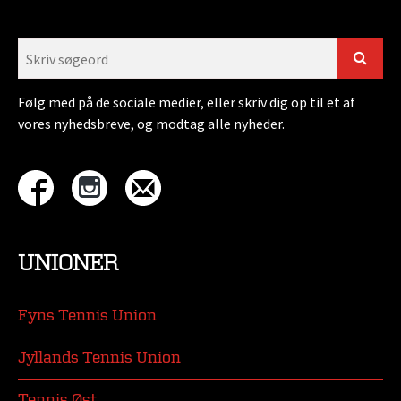
Følg med på de sociale medier, eller skriv dig op til et af
vores nyhedsbreve, og modtag alle nyheder.
UNIONER
Fyns Tennis Union
Jyllands Tennis Union
Tennis Øst