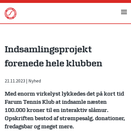
Skip
to
content
Indsamlingsprojekt
forenede hele klubben
21.11.2023
|
Nyhed
Med enorm virkelyst lykkedes det på kort tid
Farum Tennis Klub at indsamle næsten
100.000 kroner til en interaktiv slåmur.
Opskriften bestod af strømpesalg, donationer,
fredagsbar og meget mere.