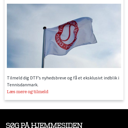
Tilmeld dig DTF’s nyhedsbreve og få et eksklusivt indblik i
Tennisdanmark.
Læs mere og tilmeld
SØG PÅ HJEMMESIDEN