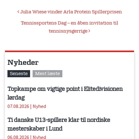
Indlægsnavigation
Julia Wiese vinder Arla Protein Spillerprisen
Tennissportens Dag – en åben invitation til
tennisnysgerrige
Nyheder
Seneste
Mest læste
Topkampe om vigtige point i Elitedivisionen
lørdag
07.08.2026
|
Nyhed
Ti danske U13-spillere klar til nordiske
mesterskaber i Lund
06.08.2026
|
Nyhed