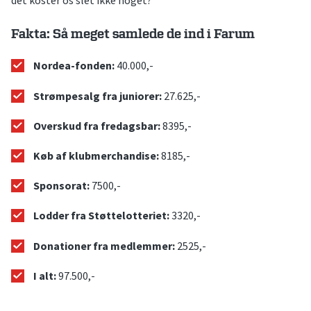
Fakta: Så meget samlede de ind i Farum
Nordea-fonden:
40.000,-
Strømpesalg fra juniorer:
27.625,-
Overskud fra fredagsbar:
8395,-
Køb af klubmerchandise:
8185,-
Sponsorat:
7500,-
Lodder fra Støttelotteriet:
3320,-
Donationer fra medlemmer:
2525,-
I alt:
97.500,-