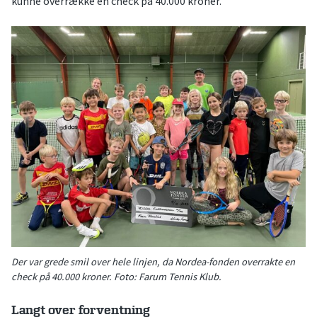
kunne overrække en check på 40.000 kroner.
Der var grede smil over hele linjen, da Nordea-fonden overrakte en
check på 40.000 kroner. Foto: Farum Tennis Klub.
Langt over forventning