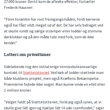
27.000 kroner. Dertil kom de afledte effekter, fortæller
Frederik Hausner:
”Flere forældre har rost fremgangsmåden, fordi børnene
også har fået vildt meget ud af det. De har selv bidraget ved
at skulle rundt og sælge strømper eller lodder og stemme
dørklokker og på den måde tale med folk, som de ikke
kender.”
Lotteri om privattimer
Sideløbende tog den initiativrige tennisskoleansvarlige
kontakt til
Støttelotteriet
. Ved køb af lodder støttede man
både klubbens projekt, men også Kræftens Bekæmpelse.
Præmierne fejlede ikke noget. Man kunne vinde en elbil eller
1 million kroner.
”Valget faldt på Støttelotteriet, fordi jeg også synes, at vi
skulle give lidt igen og hjælpe lidt til ude i samfundet,” siger