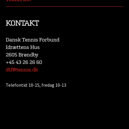
KONTAKT
Dansk Tennis Forbund
Idrættens Hus
2605 Brøndby
+45 43 26 26 60
dtf@tennis.dk
Telefontid:
10-15, fredag 10-13