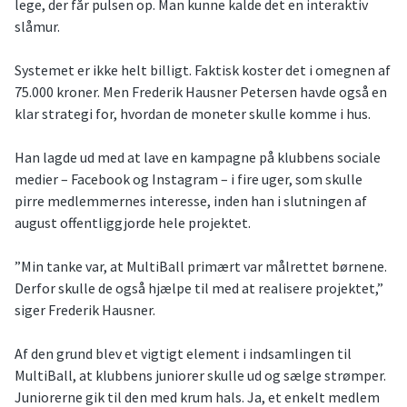
lege, der får pulsen op. Man kunne kalde det en interaktiv
slåmur.
Systemet er ikke helt billigt. Faktisk koster det i omegnen af
75.000 kroner. Men Frederik Hausner Petersen havde også en
klar strategi for, hvordan de moneter skulle komme i hus.
Han lagde ud med at lave en kampagne på klubbens sociale
medier – Facebook og Instagram – i fire uger, som skulle
pirre medlemmernes interesse, inden han i slutningen af
august offentliggjorde hele projektet.
”Min tanke var, at MultiBall primært var målrettet børnene.
Derfor skulle de også hjælpe til med at realisere projektet,”
siger Frederik Hausner.
Af den grund blev et vigtigt element i indsamlingen til
MultiBall, at klubbens juniorer skulle ud og sælge strømper.
Juniorerne gik til den med krum hals. Ja, et enkelt medlem