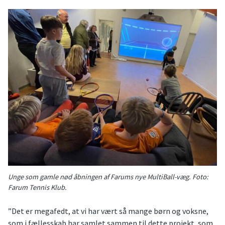
Unge som gamle nød åbningen af Farums nye MultiBall-væg. Foto:
Farum Tennis Klub.
”Det er megafedt, at vi har vært så mange børn og voksne,
som i fællesskab har samlet sammen til dette projekt, som