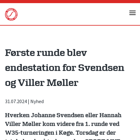
Skip
to
content
Første runde blev
endestation for Svendsen
og Viller Møller
31.07.2024
|
Nyhed
Hverken Johanne Svendsen eller Hannah
Viller Møller kom videre fra 1. runde ved
W35-turneringen i Køge. Torsdag er der