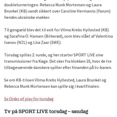
doubleturneringen. Rebecca Munk Mortensen og Laura
Brunkel (KB) vandt sikkert over Caroline Hermanns (Farum)
hendes ukrainske makker.
Til gengæld blev det til exit for Vilma Krebs Hyllested (KB)
og Sarafina O. Hansen (Birkerød), som blev slået af Valentina
Ivanov (NZL) og Lisa Zaar (SWE).
Torsdag spilles 2. runde, og her starter SPORT LIVE sine
transmissioner fra Køge. Det sker fra klokken 10, hvor de tre
tilbageværende danskere spiller efter hinanden på tv-banen.
Se om KB-trioen Vilma Krebs Hyllested, Laura Brunkel og
Rebecca Munk Mortensen kan spille sig i kvartfinalen.
Se Order of play for torsdag
Tv på SPORT LIVE torsdag – søndag