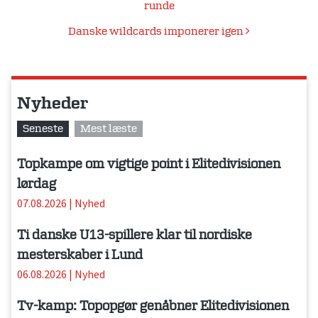
runde
Danske wildcards imponerer igen
Nyheder
Seneste
Mest læste
Topkampe om vigtige point i Elitedivisionen
lørdag
07.08.2026
|
Nyhed
Ti danske U13-spillere klar til nordiske
mesterskaber i Lund
06.08.2026
|
Nyhed
Tv-kamp: Topopgør genåbner Elitedivisionen