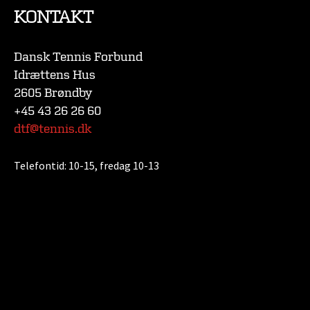
KONTAKT
Dansk Tennis Forbund
Idrættens Hus
2605 Brøndby
+45 43 26 26 60
dtf@tennis.dk
Telefontid:
10-15, fredag 10-13