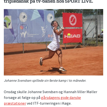
tripledansk på tv-banen hos SPORT LIVE.
Johanne Svendsen spillede sin første kamp i to måneder.
Onsdag skulle Johanne Svendsen og Hannah Viller Møller
forsøge at følge op på
gårsdagens gode danske
præstationer
ved ITF-turneringen i Køge.