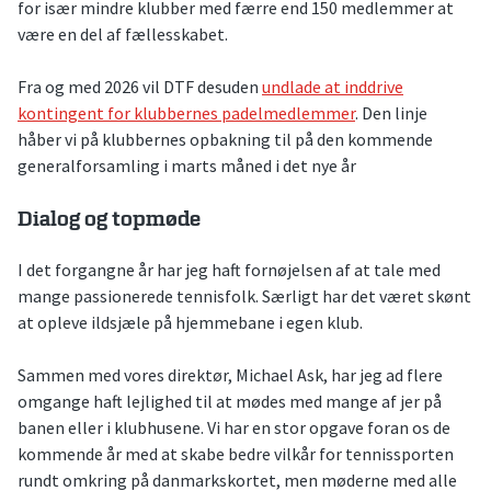
for især mindre klubber med færre end 150 medlemmer at
være en del af fællesskabet.
Fra og med 2026 vil DTF desuden
undlade at inddrive
kontingent for klubbernes padelmedlemmer
. Den linje
håber vi på klubbernes opbakning til på den kommende
generalforsamling i marts måned i det nye år
Dialog og topmøde
I det forgangne år har jeg haft fornøjelsen af at tale med
mange passionerede tennisfolk. Særligt har det været skønt
at opleve ildsjæle på hjemmebane i egen klub.
Sammen med vores direktør, Michael Ask, har jeg ad flere
omgange haft lejlighed til at mødes med mange af jer på
banen eller i klubhusene. Vi har en stor opgave foran os de
kommende år med at skabe bedre vilkår for tennissporten
rundt omkring på danmarkskortet, men møderne med alle