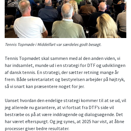
Tennis Topmøde i Middelfart var særdeles godt besøgt.
Tennis Topmødet skal sammen med al den anden viden, vi
har indsamlet, munde ud i en strategi for DTF og udviklingen
af dansk tennis. En strategi, der sætter retning mange år
frem. Både sekretariatet og bestyrelsen arbejder på højtryk,
så vi snart kan præsentere noget for jer.
Uanset hvordan den endelige strategi kommer til at se ud, vil
jeg allerede nu garantere, at vi fortsat fra DTF’s side vil
bestræbe os på at være inddragende og dialogsøgende. Det
har været efterspurgt. Og jeg synes, at 2025 har vist, at åbne
processer giver bedre resultater.