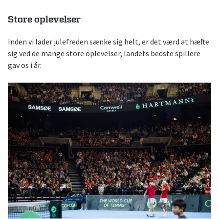
Store oplevelser
Inden vi lader julefreden sænke sig helt, er det værd at hæfte
sig ved de mange store oplevelser, landets bedste spillere
gav os i år.