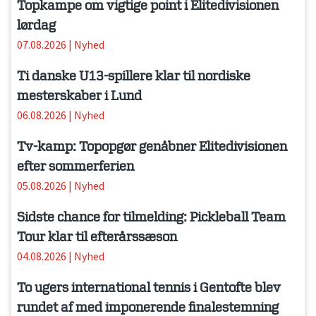
Topkampe om vigtige point i Elitedivisionen
lørdag
07.08.2026
|
Nyhed
Ti danske U13-spillere klar til nordiske
mesterskaber i Lund
06.08.2026
|
Nyhed
Tv-kamp: Topopgør genåbner Elitedivisionen
efter sommerferien
05.08.2026
|
Nyhed
Sidste chance for tilmelding: Pickleball Team
Tour klar til efterårssæson
04.08.2026
|
Nyhed
To ugers international tennis i Gentofte blev
rundet af med imponerende finalestemning