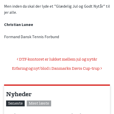
Men inden da skal der lyde et ”Glædelig Jul og Godt Nytår” til
jer alle.
Christian Lunøe
Formand Dansk Tennis Forbund
Indlægsnavigation
DTF-kontoret er lukket mellem jul og nytår
Erfaring og nyt blod i Danmarks Davis Cup-trup
Nyheder
Seneste
Mest læste