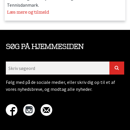
Tennisdanmark.
Læs mere og tilmeld
SØG PÅ HJEMMESIDEN
Følg med på de sociale medier, eller skriv dig op til et af
vores nyhedsbreve, og modtag alle nyheder.