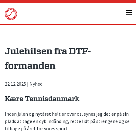
Skip
to
content
Julehilsen fra DTF-
formanden
22.12.2025
|
Nyhed
Kære Tennisdanmark
Inden julen og nytåret helt er over os, synes jeg det er på sin
plads at tage en dyb indånding, rette lidt på strengene og se
tilbage på året for vores sport.