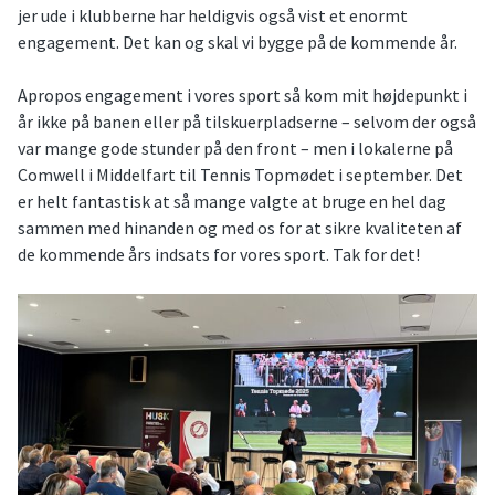
jer ude i klubberne har heldigvis også vist et enormt
engagement. Det kan og skal vi bygge på de kommende år.
Apropos engagement i vores sport så kom mit højdepunkt i
år ikke på banen eller på tilskuerpladserne – selvom der også
var mange gode stunder på den front – men i lokalerne på
Comwell i Middelfart til Tennis Topmødet i september. Det
er helt fantastisk at så mange valgte at bruge en hel dag
sammen med hinanden og med os for at sikre kvaliteten af
de kommende års indsats for vores sport. Tak for det!