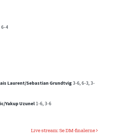
 6-4
ais Laurent/Sebastian Grundtvig
3-6, 6-3, 3-
tic/Yakup Uzunel
1-6, 3-6
Live stream: Se DM-finalerne