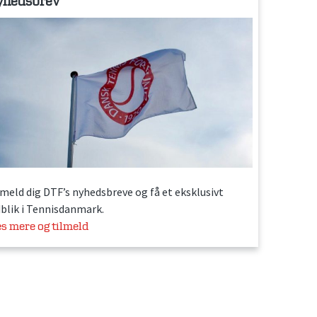
yhedsbrev
lmeld dig DTF’s nyhedsbreve og få et eksklusivt
dblik i Tennisdanmark.
s mere og tilmeld