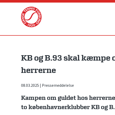
Skip
to
content
KB og B.93 skal kæmpe 
herrerne
08.03.2025
|
Pressemeddelelse
Kampen om guldet hos herrerne 
to københavnerklubber KB og B.