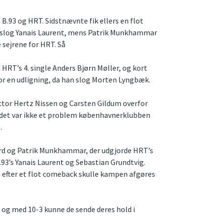
B.93 og HRT. Sidstnævnte fik ellers en flot
rd slog Yanais Laurent, mens Patrik Munkhammar
 sejrene for HRT. Så
 HRT’s 4. single Anders Bjørn Møller, og kort
or en udligning, da han slog Morten Lyngbæk.
Hector Hertz Nissen og Carsten Gildum overfor
 det var ikke et problem københavnerklubben
.
ard og Patrik Munkhammar, der udgjorde HRT’s
 B.93’s Yanais Laurent og Sebastian Grundtvig.
efter et flot comeback skulle kampen afgøres
 og med 10-3 kunne de sende deres hold i