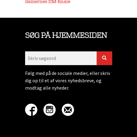
damernes DM-finale
SØG PÅ HJEMMESIDEN
Følg med på de sociale medier, eller skriv
dig op til et af vores nyhedsbreve, og
modtag alle nyheder.