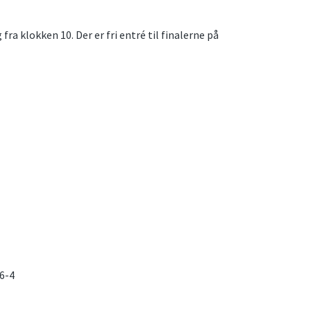
ra klokken 10. Der er fri entré til finalerne på
 6-4