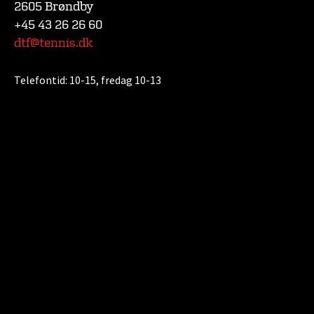
2605 Brøndby
+45 43 26 26 60
dtf@tennis.dk
Telefontid:
10-15, fredag 10-13