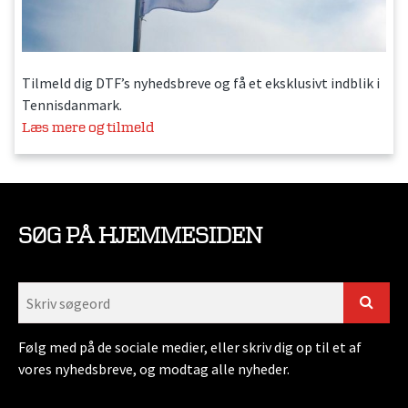
Tilmeld dig DTF’s nyhedsbreve og få et eksklusivt indblik i
Tennisdanmark.
Læs mere og tilmeld
SØG PÅ HJEMMESIDEN
Følg med på de sociale medier, eller skriv dig op til et af
vores nyhedsbreve, og modtag alle nyheder.