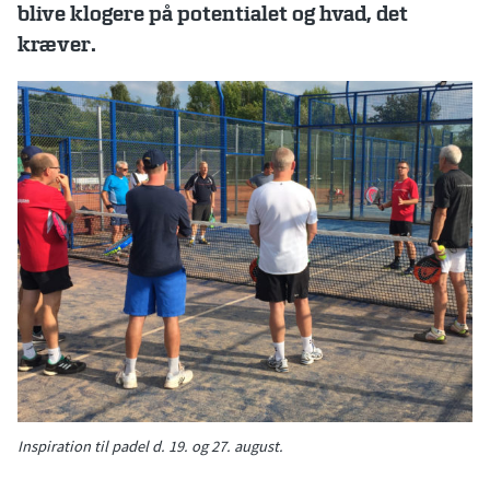
blive klogere på potentialet og hvad, det
kræver.
Inspiration til padel d. 19. og 27. august.