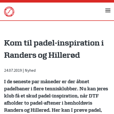
Skip
to
content
Kom til padel-inspiration i
Randers og Hillerød
24.07.2019
|
Nyhed
I de seneste par måneder er der åbnet
padelbaner i flere tennisklubber. Nu kan jeres
klub få et skud padel-inspiration, når DTF
afholder to padel-aftener i henholdsvis
Randers og Hillerød. Her kan I prøve padel,