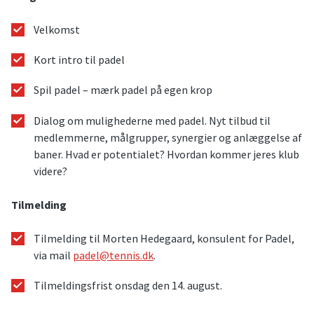
Velkomst
Kort intro til padel
Spil padel – mærk padel på egen krop
Dialog om mulighederne med padel. Nyt tilbud til
medlemmerne, målgrupper, synergier og anlæggelse af
baner. Hvad er potentialet? Hvordan kommer jeres klub
videre?
Tilmelding
Tilmelding til Morten Hedegaard, konsulent for Padel,
via mail
padel@tennis.dk
.
Tilmeldingsfrist onsdag den 14. august.