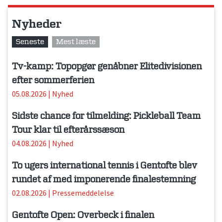
Nyheder
Seneste
Mest læste
Tv-kamp: Topopgør genåbner Elitedivisionen
efter sommerferien
05.08.2026
|
Nyhed
Sidste chance for tilmelding: Pickleball Team
Tour klar til efterårssæson
04.08.2026
|
Nyhed
To ugers international tennis i Gentofte blev
rundet af med imponerende finalestemning
02.08.2026
|
Pressemeddelelse
Gentofte Open: Overbeck i finalen