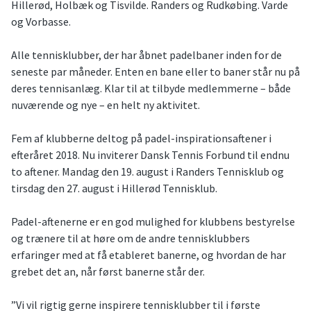
Hillerød, Holbæk og Tisvilde. Randers og Rudkøbing. Varde
og Vorbasse.
Alle tennisklubber, der har åbnet padelbaner inden for de
seneste par måneder. Enten en bane eller to baner står nu på
deres tennisanlæg. Klar til at tilbyde medlemmerne – både
nuværende og nye – en helt ny aktivitet.
Fem af klubberne deltog på padel-inspirationsaftener i
efteråret 2018. Nu inviterer Dansk Tennis Forbund til endnu
to aftener. Mandag den 19. august i Randers Tennisklub og
tirsdag den 27. august i Hillerød Tennisklub.
Padel-aftenerne er en god mulighed for klubbens bestyrelse
og trænere til at høre om de andre tennisklubbers
erfaringer med at få etableret banerne, og hvordan de har
grebet det an, når først banerne står der.
”Vi vil rigtig gerne inspirere tennisklubber til i første