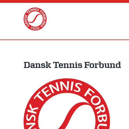
Skip
to
content
Dansk Tennis Forbund