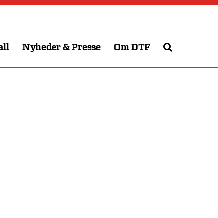
all
Nyheder & Presse
Om DTF