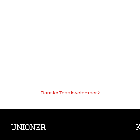
Danske Tennisveteraner
UNIONER