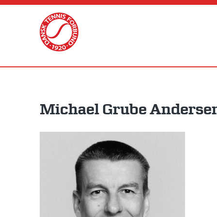
Skip
to
content
Michael Grube Anderse