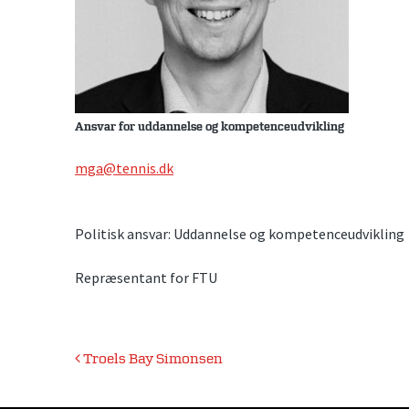
Ansvar for uddannelse og kompetenceudvikling
mga@tennis.dk
Politisk ansvar: Uddannelse og kompetenceudvikling
Repræsentant for FTU
Indlægsnavigation
Troels Bay Simonsen