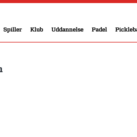
Spiller
Klub
Uddannelse
Padel
Pickleb
n