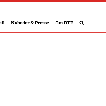
all
Nyheder & Presse
Om DTF