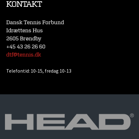
KONTAKT
Dansk Tennis Forbund
Idrættens Hus
2605 Brøndby
+45 43 26 26 60
dtf@tennis.dk
Telefontid:
10-15, fredag 10-13