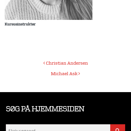
Kursusinstruktør
Indlægsnavigation
Christian Andersen
Michael Ask
SØG PÅ HJEMMESIDEN