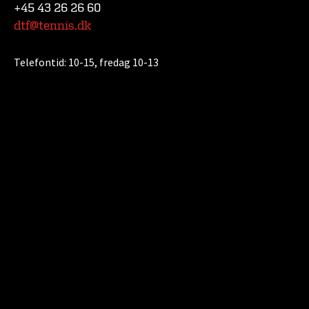
+45 43 26 26 60
dtf@tennis.dk
Telefontid:
10-15, fredag 10-13