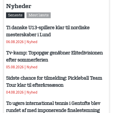
Nyheder
Seneste
Mest læste
Ti danske U13-spillere klar til nordiske
mesterskaber i Lund
06.08.2026
|
Nyhed
Tv-kamp: Topopgør genåbner Elitedivisionen
efter sommerferien
05.08.2026
|
Nyhed
Sidste chance for tilmelding: Pickleball Team
Tour klar til efterårssæson
04.08.2026
|
Nyhed
To ugers international tennis i Gentofte blev
rundet af med imponerende finalestemning