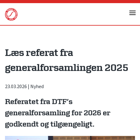
Skip
to
content
Læs referat fra
generalforsamlingen 2025
23.03.2026
|
Nyhed
Referatet fra DTF’s
generalforsamling for 2026 er
godkendt og tilgængeligt.