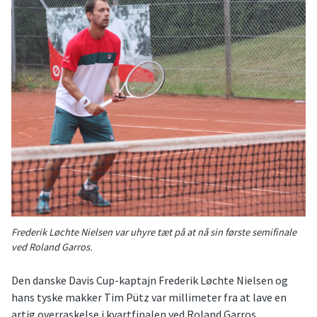
Frederik Løchte Nielsen var uhyre tæt på at nå sin første semifinale
ved Roland Garros.
Den danske Davis Cup-kaptajn Frederik Løchte Nielsen og
hans tyske makker Tim Pütz var millimeter fra at lave en
artig overraskelse i kvartfinalen ved Roland Garros.