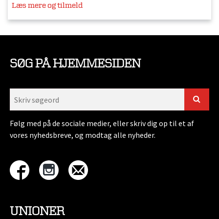
Læs mere og tilmeld
SØG PÅ HJEMMESIDEN
Følg med på de sociale medier, eller skriv dig op til et af
vores nyhedsbreve, og modtag alle nyheder.
UNIONER