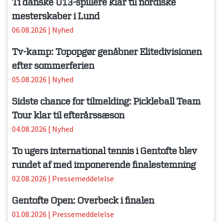
Ti danske U13-spillere klar til nordiske
mesterskaber i Lund
06.08.2026
|
Nyhed
Tv-kamp: Topopgør genåbner Elitedivisionen
efter sommerferien
05.08.2026
|
Nyhed
Sidste chance for tilmelding: Pickleball Team
Tour klar til efterårssæson
04.08.2026
|
Nyhed
To ugers international tennis i Gentofte blev
rundet af med imponerende finalestemning
02.08.2026
|
Pressemeddelelse
Gentofte Open: Overbeck i finalen
01.08.2026
|
Pressemeddelelse