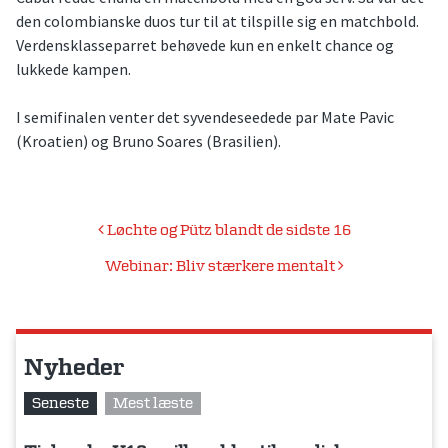
den colombianske duos tur til at tilspille sig en matchbold.
Verdensklasseparret behøvede kun en enkelt chance og
lukkede kampen.
I semifinalen venter det syvendeseedede par Mate Pavic
(Kroatien) og Bruno Soares (Brasilien).
Indlægsnavigation
Løchte og Pütz blandt de sidste 16
Webinar: Bliv stærkere mentalt
Nyheder
Seneste
Mest læste