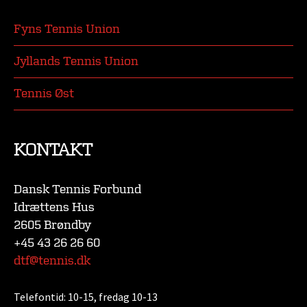
Fyns Tennis Union
Jyllands Tennis Union
Tennis Øst
KONTAKT
Dansk Tennis Forbund
Idrættens Hus
2605 Brøndby
+45 43 26 26 60
dtf@tennis.dk
Telefontid:
10-15, fredag 10-13